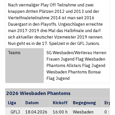
Nach viermaliger Play Off Teilnahme und zwei
knappen dritten Plätzen 2012 und 2013 und der
Viertelfinaleteilnahme 2014 ist man seit 2016
Dauergast in den Playoffs. Ungeschlagen erreichte
man 2017-2019 drei Mal das Halbfinale und darf
sich aktueller deutscher Vizemeister 2019 nennen.
Nun geht es in die 17. Spielzeit in der GFL Juniors.
Teams
SG Wiesbaden/Wetterau Herren
Frauen Jugend Flag Wiesbaden
Phantoms Allstars Flag Jugend
Wiesbaden Phantoms Bonsai
Flag Jugend
2026 Wiesbaden Phantoms
Liga
Datum
Kickoff
Begegnung
Erge
GFLJ
18.04.2026
16:00 h
Wiesbaden
0 : 1