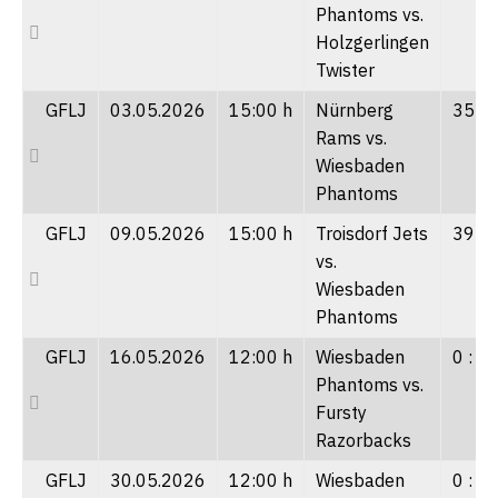
Phantoms vs.
Holzgerlingen
Twister
GFLJ
03.05.2026
15:00 h
Nürnberg
35 : 
Rams vs.
Wiesbaden
Phantoms
GFLJ
09.05.2026
15:00 h
Troisdorf Jets
39 : 
vs.
Wiesbaden
Phantoms
GFLJ
16.05.2026
12:00 h
Wiesbaden
0 : 4
Phantoms vs.
Fursty
Razorbacks
GFLJ
30.05.2026
12:00 h
Wiesbaden
0 : 2