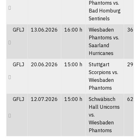
Phantoms vs.
Bad Homburg
Sentinels
GFLJ
13.06.2026
16:00 h
Wiesbaden
36 : 
Phantoms vs.
Saarland
Hurricanes
GFLJ
20.06.2026
15:00 h
Stuttgart
29 : 
Scorpions vs.
Wiesbaden
Phantoms
GFLJ
12.07.2026
15:00 h
Schwäbisch
62 : 
Hall Unicorns
vs.
Wiesbaden
Phantoms