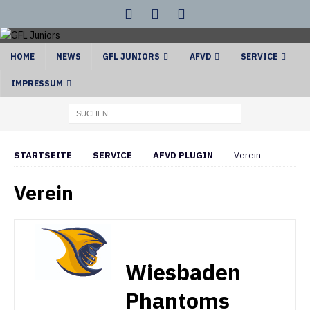
HOME
NEWS
GFL JUNIORS
AFVD
SERVICE
IMPRESSUM
STARTSEITE
SERVICE
AFVD PLUGIN
Verein
Verein
Wiesbaden
Phantoms