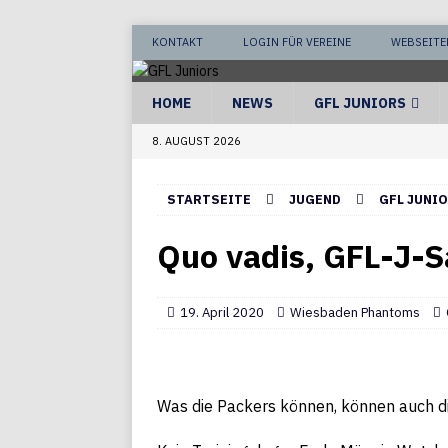
KONTAKT
LOGIN FÜR VEREINE
WEBSEITE
HOME
NEWS
GFL JUNIORS
8. AUGUST 2026
STARTSEITE
JUGEND
GFL JUNI
Quo vadis, GFL-J-S
19. April 2020
Wiesbaden Phantoms
Was die Packers können, können auch 