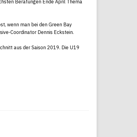
nächsten Beratungen Ende April Thema
rbst, wenn man bei den
Green Bay
ive-Coordinator Dennis Eckstein.
chnitt aus der Saison 2019. Die U19