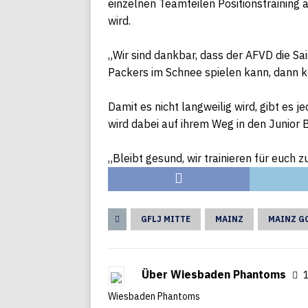
einzelnen Teamteilen Positionstraining
wird.
„Wir sind dankbar, dass der AFVD die Sa
Packers
im Schnee spielen kann, dann k
Damit es nicht langweilig wird, gibt e
wird dabei auf ihrem Weg in den Junior 
„Bleibt gesund, wir trainieren für euch
GFLJ MITTE
MAINZ
MAINZ G
Über Wiesbaden Phantoms
1
Wiesbaden Phantoms