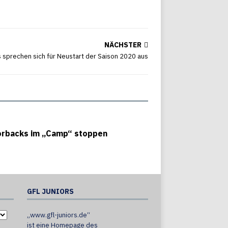
NÄCHSTER
 sprechen sich für Neustart der Saison 2020 aus
rbacks im „Camp“ stoppen
GFL JUNIORS
„www.gfl-juniors.de“
ist eine Homepage des