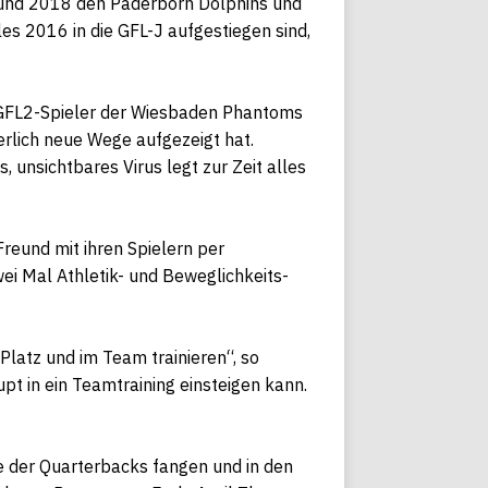
7 und 2018 den Paderborn Dolphins und
es 2016 in die GFL-J aufgestiegen sind,
GFL2-Spieler der
Wiesbaden Phantoms
erlich neue Wege aufgezeigt hat.
 unsichtbares Virus legt zur Zeit alles
reund mit ihren Spielern per
ei Mal Athletik- und Beweglichkeits-
Platz und im Team trainieren“, so
upt in ein Teamtraining einsteigen kann.
le der Quarterbacks fangen und in den