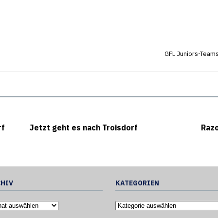
GFL Juniors-Teams
rf
Jetzt geht es nach Troisdorf
Razo
HIV
KATEGORIEN