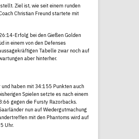
ellt. Ziel ist, wie seit einem runden
oach Christian Freund startete mit
26:14-Erfolg bei den Gießen Golden
Süd in einem von den Defenses
 aussagekräftigen Tabelle zwar noch auf
wartungen aber hinterher.
er und haben mit 34:155 Punkten auch
bisherigen Spielen setzte es nach einem
8:66 gegen die Fursty Razorbacks.
ie Saarländer nun auf Wiedergutmachung
andertreffen mit den Phantoms wird auf
5 Uhr.