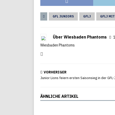
GFL JUNIORS
GFLJ
GFLJ MIT
Über Wiesbaden Phantoms
1
Wiesbaden Phantoms
VORHERIGER
Junior Lions feiern ersten Saisonsieg in der GFL-
ÄHNLICHE ARTIKEL