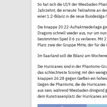
So hat sich die U19 der Wiesbaden Phanto
Jahrzehnt, die erneute Teilnahme an de
einer 1:2-Bilanz in die neue Bundesliga-S
Die knappe 20:22-Auftaktniederlage ge
Dragons schnell wieder aus, nur um nun
bestimmten Spiel 0:6 zu verlieren. Mit 
Platz zwei der Gruppe Mitte, der für di
Im Saarland soll die Bilanz am Wochen
Die Hurricanes sind in der Phantoms-Gr
das schlechteste Scoring mit den wenig
knappen 26:28 gegen Gießen ein hohes 0
Gegen die Phantoms, die die Hurricanes
aus sein, während Wiesbaden dringend g
dem Kunstrasenplatz der Hurricanes am 