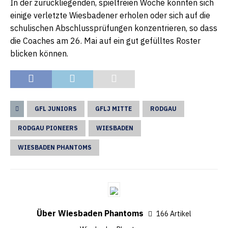
In der zurückliegenden, spielfreien Woche konnten sich
einige verletzte Wiesbadener erholen oder sich auf die
schulischen Abschlussprüfungen konzentrieren, so dass
die Coaches am 26. Mai auf ein gut gefülltes Roster
blicken können.
GFL JUNIORS
GFLJ MITTE
RODGAU
RODGAU PIONEERS
WIESBADEN
WIESBADEN PHANTOMS
Über Wiesbaden Phantoms
166 Artikel