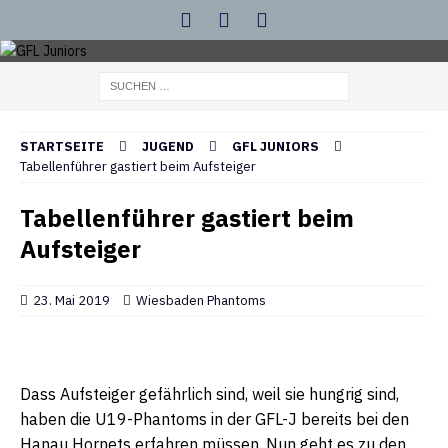
STARTSEITE
JUGEND
GFL JUNIORS
Tabellenführer gastiert beim Aufsteiger
Tabellenführer gastiert beim
Aufsteiger
23. Mai 2019
Wiesbaden Phantoms
Dass Aufsteiger gefährlich sind, weil sie hungrig sind,
haben die U19-Phantoms in der GFL-J bereits bei den
Hanau Hornets erfahren müssen. Nun geht es zu den