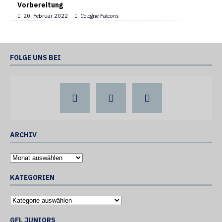
Vorbereitung
20. Februar 2022
Cologne Falcons
FOLGE UNS BEI
ARCHIV
KATEGORIEN
GFL JUNIORS