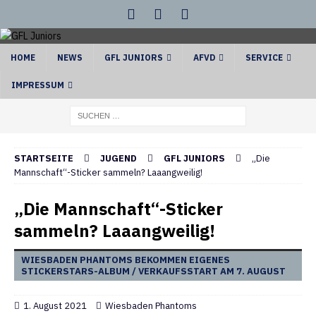
HOME
NEWS
GFL JUNIORS
AFVD
SERVICE
IMPRESSUM
STARTSEITE
JUGEND
GFL JUNIORS
„Die
Mannschaft“-Sticker sammeln? Laaangweilig!
„Die Mannschaft“-Sticker
sammeln? Laaangweilig!
WIESBADEN PHANTOMS BEKOMMEN EIGENES
STICKERSTARS-ALBUM / VERKAUFSSTART AM 7. AUGUST
1. August 2021
Wiesbaden Phantoms