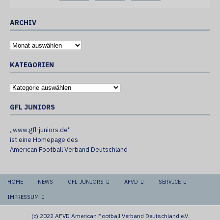
ARCHIV
KATEGORIEN
GFL JUNIORS
„www.gfl-juniors.de“
ist eine Homepage des
American Football Verband Deutschland
HOME
NEWS
GFL JUNIORS
AFVD
SERVICE
IMPRESSUM
(c) 2022 AFVD American Football Verband Deutschland e.V.