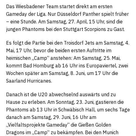
Das Wiesbadener Team startet direkt am ersten
Gameday der Liga. Nur Düsseldorf Panther spielt früher
– eine Stunde. Am Samstag, 27. April, 15 Uhr, sind die
jungen Phantoms bei den Stuttgart Scorpions zu Gast.
Es folgt die Partie bei den Troisdorf Jets am Samstag, 4.
Mai, 17 Uhr, bevor die beiden ersten Auftritte im
heimischen „Camp“ anstehen: Am Samstag, 25. Mai,
kommt Bad Homburg ab 16 Uhr ins Europaviertel, zwei
Wochen später am Samstag, 8. Juni, um 17 Uhr die
Saarland Hurricanes.
Danach ist die U20 abwechselnd auswärts und zu
Hause zu erleben. Am Sonntag, 23. Juni, gastieren die
Phantoms ab 13 Uhr in Schwäbisch Hall, um sechs Tage
danach am Samstag, 29. Juni, 16 Uhr am
„Vielfaltsprojekte Gameday“ die Gießen Golden
Dragons im „Camp“ zu bekämpfen. Bei den Munich