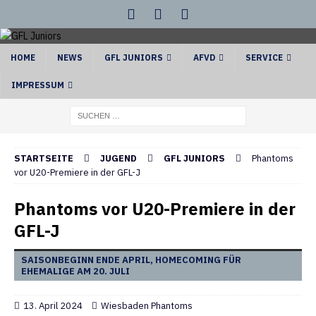
HOME
NEWS
GFL JUNIORS
AFVD
SERVICE
IMPRESSUM
STARTSEITE
JUGEND
GFL JUNIORS
Phantoms
vor U20-Premiere in der GFL-J
Phantoms vor U20-Premiere in der
GFL-J
SAISONBEGINN ENDE APRIL, HOMECOMING FÜR
EHEMALIGE AM 20. JULI
13. April 2024
Wiesbaden Phantoms