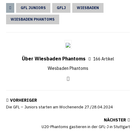
GFL JUNIORS
GFLJ
WIESBADEN
WIESBADEN PHANTOMS
Über Wiesbaden Phantoms
166 Artikel
Wiesbaden Phantoms
VORHERIGER
Die GFL – Juniors starten am Wochenende 27./28.04.2024
NÄCHSTER
U20-Phantoms gastieren in der GFL-J in Stuttgart