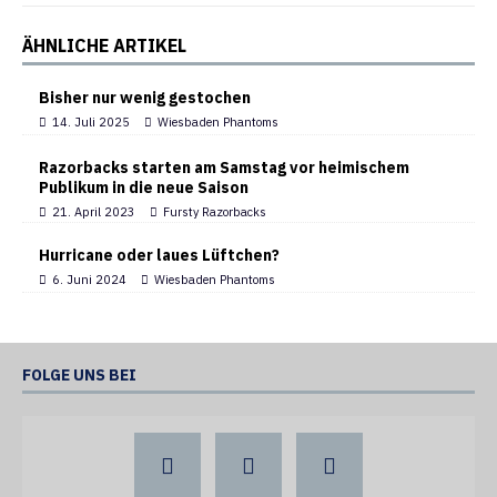
ÄHNLICHE ARTIKEL
Bisher nur wenig gestochen
14. Juli 2025
Wiesbaden Phantoms
Razorbacks starten am Samstag vor heimischem
Publikum in die neue Saison
21. April 2023
Fursty Razorbacks
Hurricane oder laues Lüftchen?
6. Juni 2024
Wiesbaden Phantoms
FOLGE UNS BEI