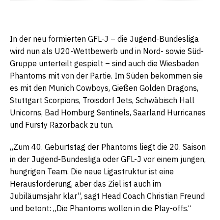
In der neu formierten GFL-J – die Jugend-Bundesliga
wird nun als U20-Wettbewerb und in Nord- sowie Süd-
Gruppe unterteilt gespielt – sind auch die Wiesbaden
Phantoms mit von der Partie. Im Süden bekommen sie
es mit den Munich Cowboys, Gießen Golden Dragons,
Stuttgart Scorpions, Troisdorf Jets, Schwäbisch Hall
Unicorns, Bad Homburg Sentinels, Saarland Hurricanes
und Fursty Razorback zu tun.
„Zum 40. Geburtstag der Phantoms liegt die 20. Saison
in der Jugend-Bundesliga oder GFL-J vor einem jungen,
hungrigen Team. Die neue Ligastruktur ist eine
Herausforderung, aber das Ziel ist auch im
Jubiläumsjahr klar“, sagt Head Coach Christian Freund
und betont: „Die Phantoms wollen in die Play-offs.“