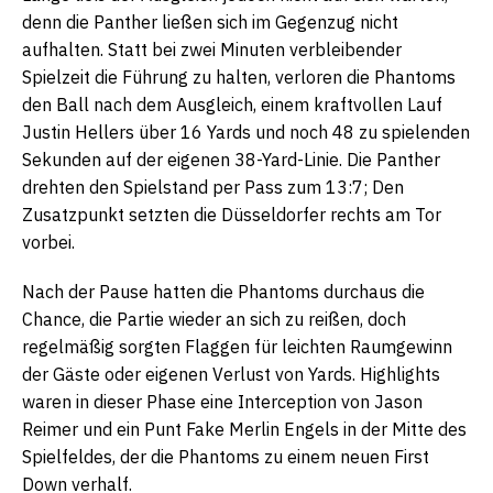
denn die Panther ließen sich im Gegenzug nicht
aufhalten. Statt bei zwei Minuten verbleibender
Spielzeit die Führung zu halten, verloren die Phantoms
den Ball nach dem Ausgleich, einem kraftvollen Lauf
Justin Hellers über 16 Yards und noch 48 zu spielenden
Sekunden auf der eigenen 38-Yard-Linie. Die Panther
drehten den Spielstand per Pass zum 13:7; Den
Zusatzpunkt setzten die Düsseldorfer rechts am Tor
vorbei.
Nach der Pause hatten die Phantoms durchaus die
Chance, die Partie wieder an sich zu reißen, doch
regelmäßig sorgten Flaggen für leichten Raumgewinn
der Gäste oder eigenen Verlust von Yards. Highlights
waren in dieser Phase eine Interception von Jason
Reimer und ein Punt Fake Merlin Engels in der Mitte des
Spielfeldes, der die Phantoms zu einem neuen First
Down verhalf.