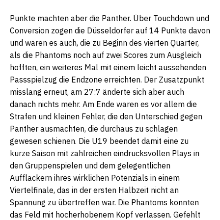
Punkte machten aber die Panther. Über Touchdown und
Conversion zogen die Düsseldorfer auf 14 Punkte davon
und waren es auch, die zu Beginn des vierten Quarter,
als die Phantoms noch auf zwei Scores zum Ausgleich
hofften, ein weiteres Mal mit einem leicht aussehenden
Passspielzug die Endzone erreichten. Der Zusatzpunkt
misslang erneut, am 27:7 änderte sich aber auch
danach nichts mehr. Am Ende waren es vor allem die
Strafen und kleinen Fehler, die den Unterschied gegen
Panther ausmachten, die durchaus zu schlagen
gewesen schienen. Die U19 beendet damit eine zu
kurze Saison mit zahlreichen eindrucksvollen Plays in
den Gruppenspielen und dem gelegentlichen
Aufflackern ihres wirklichen Potenzials in einem
Viertelfinale, das in der ersten Halbzeit nicht an
Spannung zu übertreffen war. Die Phantoms konnten
das Feld mit hocherhobenem Kopf verlassen. Gefehlt