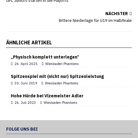
GFL Juniors starten in die Playoffs
NÄCHSTER
Bittere Niederlage für U19 im Halbfinale
ÄHNLICHE ARTIKEL
„Physisch komplett unterlegen“
26. April 2025
Wiesbaden Phantoms
Spitzenspiel mit (nicht nur) Spitzenleistung
30. Juni 2019
Wiesbaden Phantoms
Hohe Hürde bei Vizemeister Adler
26. Juli 2023
Wiesbaden Phantoms
FOLGE UNS BEI