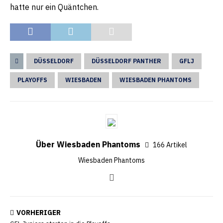
hatte nur ein Quäntchen.
DÜSSELDORF
DÜSSELDORF PANTHER
GFLJ
PLAYOFFS
WIESBADEN
WIESBADEN PHANTOMS
Über Wiesbaden Phantoms
166 Artikel
Wiesbaden Phantoms
VORHERIGER