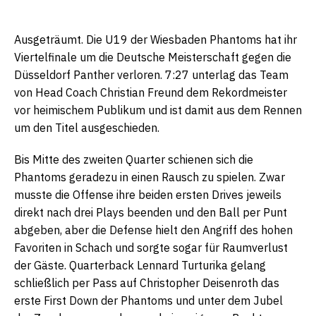
Ausgeträumt. Die U19 der Wiesbaden Phantoms hat ihr
Viertelfinale um die Deutsche Meisterschaft gegen die
Düsseldorf Panther verloren. 7:27 unterlag das Team
von Head Coach Christian Freund dem Rekordmeister
vor heimischem Publikum und ist damit aus dem Rennen
um den Titel ausgeschieden.
Bis Mitte des zweiten Quarter schienen sich die
Phantoms geradezu in einen Rausch zu spielen. Zwar
musste die Offense ihre beiden ersten Drives jeweils
direkt nach drei Plays beenden und den Ball per Punt
abgeben, aber die Defense hielt den Angriff des hohen
Favoriten in Schach und sorgte sogar für Raumverlust
der Gäste. Quarterback Lennard Turturika gelang
schließlich per Pass auf Christopher Deisenroth das
erste First Down der Phantoms und unter dem Jubel