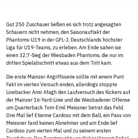
Gut 250 Zuschauer ließen es sich trotz angesagten
Schauern nicht nehmen, den Saisonauftakt der
Phantoms-U19 in der GFL-J, Deutschlands höchster
Liga für U19-Teams, zu erleben. Am Ende sahen sie
einen 32:7-Sieg der Wiesbaden Phantoms, die nur im
dritten Spielabschnitt etwas aus dem Tritt kam.
Die erste Mainzer Angriffsserie sollte mit einem Punt
Fakt im vierten Versuch enden, allerdings stoppte
Linebacker Amir Afagh den Laufversuch des Kickers auf
der Mainzer 16-Yard-Linie und die Wiesbadener Offense
um Quarterback Tom-Emil Meissner betrat das Feld.
Drei Mal lief Etienne Cardoso mit dem Ball, ein Pass von
Meissner fand keinen Abnehmer und am Ende lief
Cardoso zum vierten Mal und zu seinem ersten