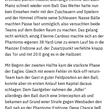
Mainz schnell wieder vom Ball. Das Wetter hatte nun
kein Einsehen mehr mit den Zuschauern und Spielern
und der Himmel öffnete seine Schleusen. Nasse Bälle
machten Pässe fast unmöglich, also versuchten beide
Teams auf dem Boden Raum zu machen. Das gelang
nicht wirklich, einzig Etienne Cardoso machte sich an der
Phantoms-eigenen 38-Yard-Linie zu einem Lauf bis in die
Mainzer Endzone auf, der Zusatzpunkt verfehlte knapp
das Tor und mit 20:0 ging es in die Halbzeit.
Mit Beginn der zweiten Hälfte kam die stärkste Phase
der Eagles. Gleich mit einem Fehler im Kick-off-return-
Team kam der Gast in guter Feldposition an den Ball,
konnte aber im ersten Anlauf kein Kapital daraus
schlagen. Dem Gastgeber nahmen die „Adler“
allerdings den Ball durch eine Interception ab und
bekamen auf Grund einer Strafe gegen Wiesbaden den
Ball nah an der Phantoms-Endzone. Diese Chance ließ