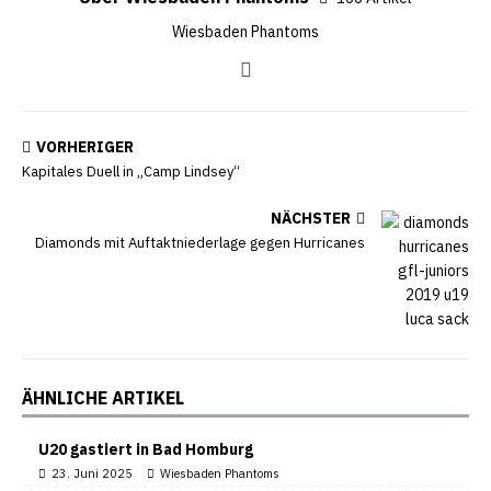
Wiesbaden Phantoms
VORHERIGER
Kapitales Duell in „Camp Lindsey“
NÄCHSTER
Diamonds mit Auftaktniederlage gegen Hurricanes
ÄHNLICHE ARTIKEL
U20 gastiert in Bad Homburg
23. Juni 2025
Wiesbaden Phantoms