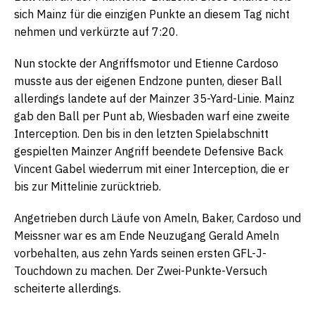
sich Mainz für die einzigen Punkte an diesem Tag nicht
nehmen und verkürzte auf 7:20.
Nun stockte der Angriffsmotor und Etienne Cardoso
musste aus der eigenen Endzone punten, dieser Ball
allerdings landete auf der Mainzer 35-Yard-Linie. Mainz
gab den Ball per Punt ab, Wiesbaden warf eine zweite
Interception. Den bis in den letzten Spielabschnitt
gespielten Mainzer Angriff beendete Defensive Back
Vincent Gabel wiederrum mit einer Interception, die er
bis zur Mittelinie zurücktrieb.
Angetrieben durch Läufe von Ameln, Baker, Cardoso und
Meissner war es am Ende Neuzugang Gerald Ameln
vorbehalten, aus zehn Yards seinen ersten GFL-J-
Touchdown zu machen. Der Zwei-Punkte-Versuch
scheiterte allerdings.