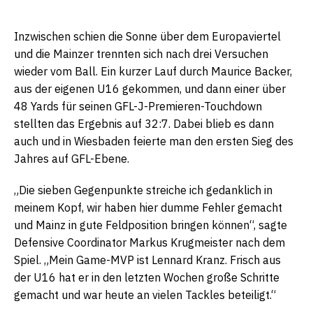
Inzwischen schien die Sonne über dem Europaviertel
und die Mainzer trennten sich nach drei Versuchen
wieder vom Ball. Ein kurzer Lauf durch Maurice Backer,
aus der eigenen U16 gekommen, und dann einer über
48 Yards für seinen GFL-J-Premieren-Touchdown
stellten das Ergebnis auf 32:7. Dabei blieb es dann
auch und in Wiesbaden feierte man den ersten Sieg des
Jahres auf GFL-Ebene.
„Die sieben Gegenpunkte streiche ich gedanklich in
meinem Kopf, wir haben hier dumme Fehler gemacht
und Mainz in gute Feldposition bringen können“, sagte
Defensive Coordinator Markus Krugmeister nach dem
Spiel. „Mein Game-MVP ist Lennard Kranz. Frisch aus
der U16 hat er in den letzten Wochen große Schritte
gemacht und war heute an vielen Tackles beteiligt.“