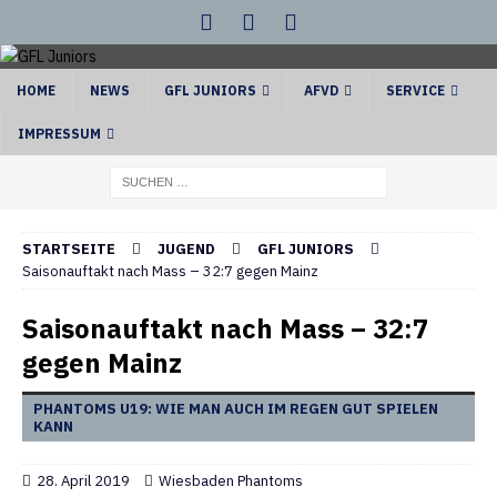
HOME
NEWS
GFL JUNIORS
AFVD
SERVICE
IMPRESSUM
STARTSEITE
JUGEND
GFL JUNIORS
Saisonauftakt nach Mass – 32:7 gegen Mainz
Saisonauftakt nach Mass – 32:7
gegen Mainz
PHANTOMS U19: WIE MAN AUCH IM REGEN GUT SPIELEN
KANN
28. April 2019
Wiesbaden Phantoms