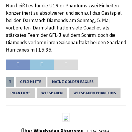
Nun heißt es für die U19 er Phantoms zwei Einheiten
konzentriert zu absolvieren und sich auf das Gastspiel
bei den Darmstadt Diamonds am Sonntag, 5. Mai,
vorbereiten. Darmstadt hatten viele Coaches als
stärkstes Team der GFL-J auf dem Schirm, doch die
Diamonds verloren ihren Saisonauftakt bei den Saarland
Hurricanes mit 15:35.
GFLJ MITTE
MAINZ GOLDEN EAGLES
PHANTOMS
WIESBADEN
WIESBADEN PHANTOMS
Über Wiesbaden Phantoms
166 Artikel