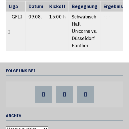
Liga
Datum
Kickoff
Begegnung
Ergebnis
GFLJ
09.08.
15:00 h
Schwäbisch
- : -
Hall
Unicorns vs.
Düsseldorf
Panther
FOLGE UNS BEI
ARCHIV