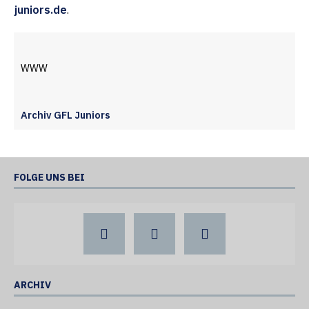
juniors.de
.
WWW
Archiv GFL Juniors
FOLGE UNS BEI
ARCHIV