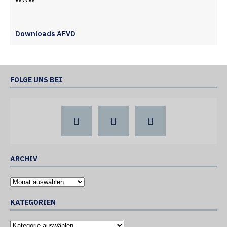
Downloads AFVD
FOLGE UNS BEI
ARCHIV
KATEGORIEN