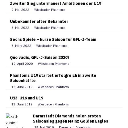
Zweiter Sieg untermauert Ambitionen der U19
9. Mai 2022
Wiesbaden Phantoms
Unbekannter alter Bekannter
5. Mai 2022
Wiesbaden Phantoms
Sechs Spiele – kurze Saison für GFL-J-Team
8. März 2022
Wiesbaden Phantoms
Quo vadis, GFL-J-Saison 2020?
19. April 2020
Wiesbaden Phantoms
Phantoms U19 startet erfolgreich in zweite
Saisonhälfte
16. Juni 2019
Wiesbaden Phantoms
U13, U16 und U19
13. Juni 2019
Wiesbaden Phantoms
Darmstadt Diamonds holen ersten
Saisonsieg gegen Mainz Golden Eagles
28. Mai 2019
Darmstadt Diamonds