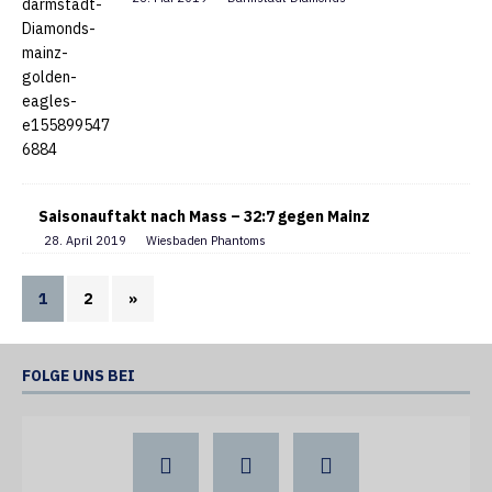
Saisonauftakt nach Mass – 32:7 gegen Mainz
28. April 2019
Wiesbaden Phantoms
1
2
»
FOLGE UNS BEI