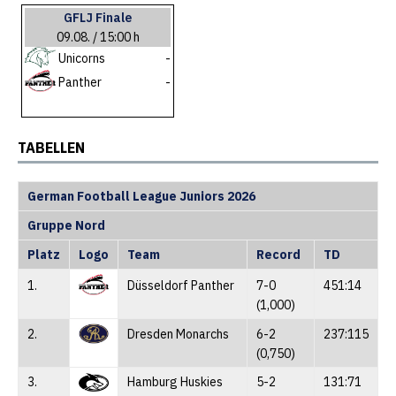
GFLJ Finale
09.08. / 15:00 h
Unicorns
-
Panther
-
TABELLEN
German Football League Juniors 2026
Gruppe Nord
Platz
Logo
Team
Record
TD
1.
Düsseldorf Panther
7-0
451:14
(1,000)
2.
Dresden Monarchs
6-2
237:115
(0,750)
3.
Hamburg Huskies
5-2
131:71