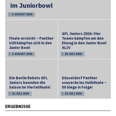
im Juniorbowl
6. AUGUST 2026
GFL Juniors 2026: Vier
Finale erreicht – Panther
Teams kämpfen um den
U20 kämpfen sich in den
Einzug in den Junior Bowl
Junior Bowl
XLIV
2. AUGUST 2026
25. JULI 2026
Die Berlin Rebels GFL
Düsseldorf Panther
Juniors beenden die
souverän ins Halbfinale –
Saison im Viertelfinale!
50 Siege in Folge!
22. JULI 2026
22. JULI 2026
ERGEBNISSE