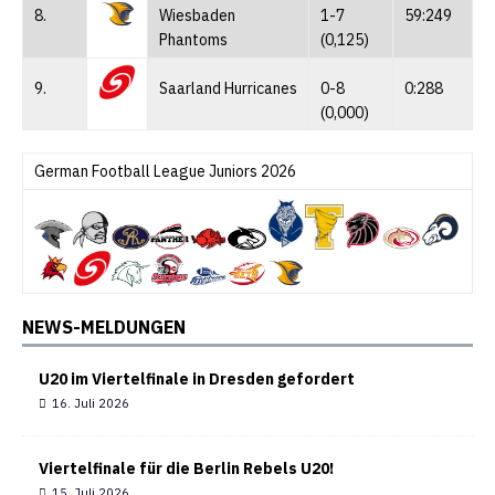
8.
Wiesbaden
1-7
59:249
Phantoms
(0,125)
9.
Saarland Hurricanes
0-8
0:288
(0,000)
German Football League Juniors 2026
NEWS-MELDUNGEN
U20 im Viertelfinale in Dresden gefordert
16. Juli 2026
Viertelfinale für die Berlin Rebels U20!
15. Juli 2026