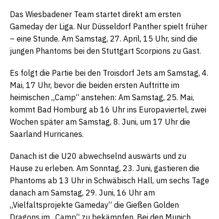
Das Wiesbadener Team startet direkt am ersten
Gameday der Liga. Nur Düsseldorf Panther spielt früher
– eine Stunde. Am Samstag, 27. April, 15 Uhr, sind die
jungen Phantoms bei den Stuttgart Scorpions zu Gast.
Es folgt die Partie bei den Troisdorf Jets am Samstag, 4.
Mai, 17 Uhr, bevor die beiden ersten Auftritte im
heimischen „Camp“ anstehen: Am Samstag, 25. Mai,
kommt Bad Homburg ab 16 Uhr ins Europaviertel, zwei
Wochen später am Samstag, 8. Juni, um 17 Uhr die
Saarland Hurricanes.
Danach ist die U20 abwechselnd auswärts und zu
Hause zu erleben. Am Sonntag, 23. Juni, gastieren die
Phantoms ab 13 Uhr in Schwäbisch Hall, um sechs Tage
danach am Samstag, 29. Juni, 16 Uhr am
„Vielfaltsprojekte Gameday“ die Gießen Golden
Dragons im „Camp“ zu bekämpfen. Bei den Munich