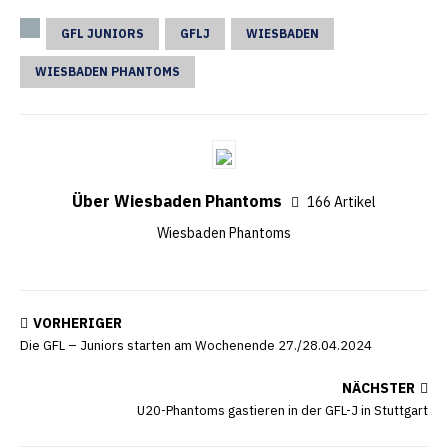
GFL JUNIORS
GFLJ
WIESBADEN
WIESBADEN PHANTOMS
Über Wiesbaden Phantoms
166 Artikel
Wiesbaden Phantoms
VORHERIGER
Die GFL – Juniors starten am Wochenende 27./28.04.2024
NÄCHSTER
U20-Phantoms gastieren in der GFL-J in Stuttgart