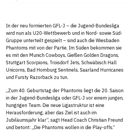
In der neu formierten GFL-J – die Jugend-Bundesliga
wird nun als U20-Wettbewerb und in Nord- sowie Süd-
Gruppe unterteilt gespielt – sind auch die Wiesbaden
Phantoms mit von der Partie. Im Süden bekommen sie
es mit den Munich Cowboys, Gießen Golden Dragons,
Stuttgart Scorpions, Troisdorf Jets, Schwäbisch Hall
Unicorns, Bad Homburg Sentinels, Saarland Hurricanes
und Fursty Razorback zu tun.
„Zum 40. Geburtstag der Phantoms liegt die 20. Saison
in der Jugend-Bundesliga oder GFL-J vor einem jungen,
hungrigen Team. Die neue Ligastruktur ist eine
Herausforderung, aber das Ziel ist auch im
Jubiläumsjahr klar“, sagt Head Coach Christian Freund
und betont: „Die Phantoms wollen in die Play-offs.“