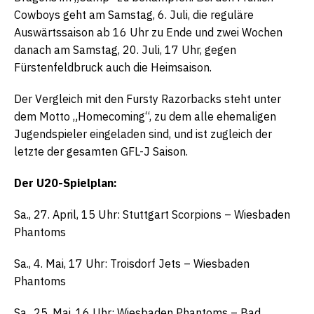
Cowboys geht am Samstag, 6. Juli, die reguläre
Auswärtssaison ab 16 Uhr zu Ende und zwei Wochen
danach am Samstag, 20. Juli, 17 Uhr, gegen
Fürstenfeldbruck auch die Heimsaison.
Der Vergleich mit den Fursty Razorbacks steht unter
dem Motto „Homecoming“, zu dem alle ehemaligen
Jugendspieler eingeladen sind, und ist zugleich der
letzte der gesamten GFL-J Saison.
Der U20-Spielplan:
Sa., 27. April, 15 Uhr: Stuttgart Scorpions – Wiesbaden
Phantoms
Sa., 4. Mai, 17 Uhr: Troisdorf Jets – Wiesbaden
Phantoms
Sa., 25. Mai, 16 Uhr: Wiesbaden Phantoms – Bad