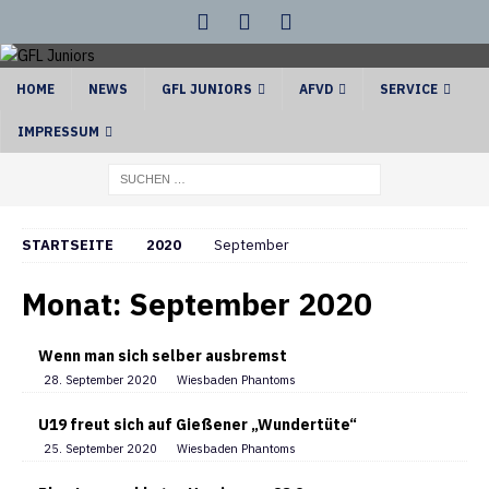
HOME
NEWS
GFL JUNIORS
AFVD
SERVICE
IMPRESSUM
STARTSEITE
2020
September
Monat:
September 2020
Wenn man sich selber ausbremst
28. September 2020
Wiesbaden Phantoms
U19 freut sich auf Gießener „Wundertüte“
25. September 2020
Wiesbaden Phantoms