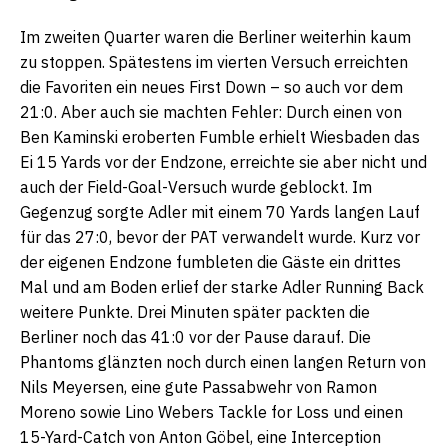
Im zweiten Quarter waren die Berliner weiterhin kaum
zu stoppen. Spätestens im vierten Versuch erreichten
die Favoriten ein neues First Down – so auch vor dem
21:0. Aber auch sie machten Fehler: Durch einen von
Ben Kaminski eroberten Fumble erhielt Wiesbaden das
Ei 15 Yards vor der Endzone, erreichte sie aber nicht und
auch der Field-Goal-Versuch wurde geblockt. Im
Gegenzug sorgte Adler mit einem 70 Yards langen Lauf
für das 27:0, bevor der PAT verwandelt wurde. Kurz vor
der eigenen Endzone fumbleten die Gäste ein drittes
Mal und am Boden erlief der starke Adler Running Back
weitere Punkte. Drei Minuten später packten die
Berliner noch das 41:0 vor der Pause darauf. Die
Phantoms glänzten noch durch einen langen Return von
Nils Meyersen, eine gute Passabwehr von Ramon
Moreno sowie Lino Webers Tackle for Loss und einen
15-Yard-Catch von Anton Göbel, eine Interception