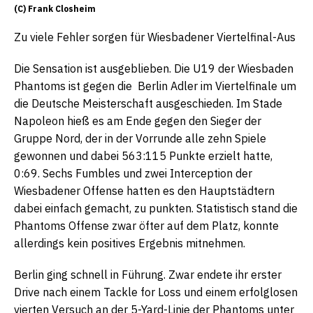
(C) Frank Closheim
Zu viele Fehler sorgen für Wiesbadener Viertelfinal-Aus
Die Sensation ist ausgeblieben. Die U19 der Wiesbaden
Phantoms ist gegen die Berlin Adler im Viertelfinale um
die Deutsche Meisterschaft ausgeschieden. Im Stade
Napoleon hieß es am Ende gegen den Sieger der
Gruppe Nord, der in der Vorrunde alle zehn Spiele
gewonnen und dabei 563:115 Punkte erzielt hatte,
0:69. Sechs Fumbles und zwei Interception der
Wiesbadener Offense hatten es den Hauptstädtern
dabei einfach gemacht, zu punkten. Statistisch stand die
Phantoms Offense zwar öfter auf dem Platz, konnte
allerdings kein positives Ergebnis mitnehmen.
Berlin ging schnell in Führung. Zwar endete ihr erster
Drive nach einem Tackle for Loss und einem erfolglosen
vierten Versuch an der 5-Yard-Linie der Phantoms unter