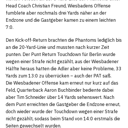
Head Coach Christian Freund, Wiesbadens Offense
fumblete aber nochmals drei Yards näher an der
Endzone und die Gastgeber kamen zu einem leichten
7:0.
Den Kick-off-Return brachten die Phantoms lediglich bis
an die 20-Yard-Linie und mussten nach kurzer Zeit
punten. Der Punt Return Touchdown für Berlin wurde
wegen einer Strafe nicht gezählt, aus der Wiesbadener
Hälfte heraus hatten die Adler aber keine Probleme, 33
Yards zum 13:0 zu überrücken – auch der PAT saß.
Die Wiesbadener Offense kam erneut nur kurz auf das
Feld, Quarterback Aaron Buchbinder bediente dabei
aber Tim Schneider über 14 Yards sehenswert. Nach
dem Punt erreichten die Gastgeber die Endzone erneut,
doch wieder wurde der Touchdown wegen einer Strafe
nicht gezählt, sodass beim Stand von 14:0 erstmals die
Seiten gewechselt wurden.