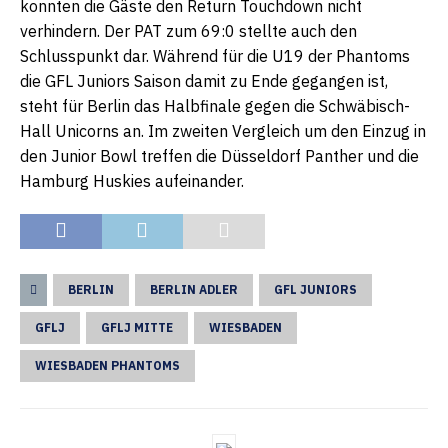
konnten die Gäste den Return Touchdown nicht
verhindern. Der PAT zum 69:0 stellte auch den
Schlusspunkt dar. Während für die U19 der Phantoms
die GFL Juniors Saison damit zu Ende gegangen ist,
steht für Berlin das Halbfinale gegen die Schwäbisch-
Hall Unicorns an. Im zweiten Vergleich um den Einzug in
den Junior Bowl treffen die Düsseldorf Panther und die
Hamburg Huskies aufeinander.
BERLIN
BERLIN ADLER
GFL JUNIORS
GFLJ
GFLJ MITTE
WIESBADEN
WIESBADEN PHANTOMS