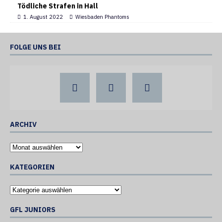
Tödliche Strafen in Hall
1. August 2022
Wiesbaden Phantoms
FOLGE UNS BEI
ARCHIV
KATEGORIEN
GFL JUNIORS