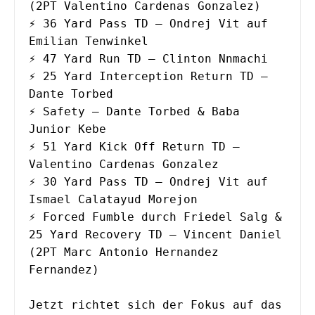
(2PT Valentino Cardenas Gonzalez)
⚡️ 36 Yard Pass TD – Ondrej Vit auf 
Emilian Tenwinkel
⚡️ 47 Yard Run TD – Clinton Nnmachi
⚡️ 25 Yard Interception Return TD – 
Dante Torbed
⚡️ Safety – Dante Torbed & Baba 
Junior Kebe
⚡️ 51 Yard Kick Off Return TD – 
Valentino Cardenas Gonzalez 
⚡️ 30 Yard Pass TD – Ondrej Vit auf 
Ismael Calatayud Morejon
⚡️ Forced Fumble durch Friedel Salg & 
25 Yard Recovery TD – Vincent Daniel
(2PT Marc Antonio Hernandez 
Fernandez)
Jetzt richtet sich der Fokus auf das 