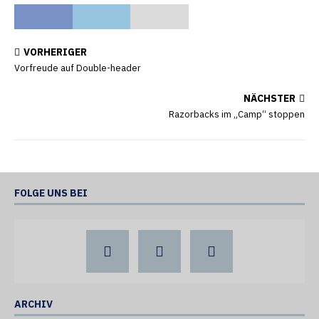
VORHERIGER
Vorfreude auf Double-header
NÄCHSTER
Razorbacks im „Camp“ stoppen
FOLGE UNS BEI
ARCHIV