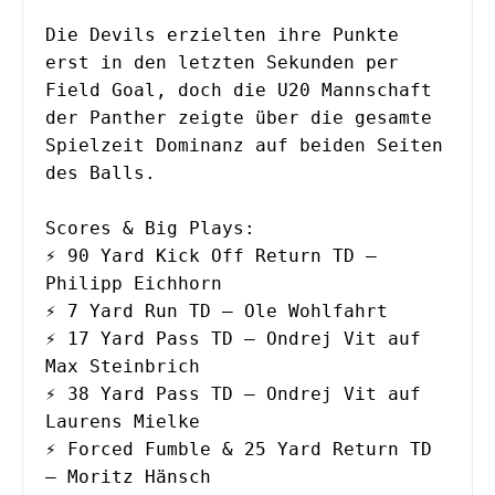
Die Devils erzielten ihre Punkte 
erst in den letzten Sekunden per 
Field Goal, doch die U20 Mannschaft 
der Panther zeigte über die gesamte 
Spielzeit Dominanz auf beiden Seiten 
des Balls.
Scores & Big Plays:
⚡️ 90 Yard Kick Off Return TD – 
Philipp Eichhorn
⚡️ 7 Yard Run TD – Ole Wohlfahrt
⚡️ 17 Yard Pass TD – Ondrej Vit auf 
Max Steinbrich
⚡️ 38 Yard Pass TD – Ondrej Vit auf 
Laurens Mielke
⚡️ Forced Fumble & 25 Yard Return TD 
– Moritz Hänsch