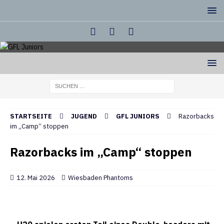
STARTSEITE
JUGEND
GFL JUNIORS
Razorbacks
im „Camp“ stoppen
Razorbacks im „Camp“ stoppen
12. Mai 2026
Wiesbaden Phantoms