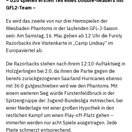
– U20 spielen ersten Teil eines Double-headers mit
GFL2-Team –
Es wird das zweite von nur drei Heimspielen der
Wiesbaden Phantoms in der laufenden GFL-J-Saison
sein: Am Samstag, 16. Mai, geben ab 12 Uhr die Fursty
Razorbacks ihre Visitenkarte in „Camp Lindsay“ im
Europaviertel ab.
Die Razorbacks stehen nach ihrem 12:10-Auftaktsieg in
Holzgerlingen bei 2:0, da ihnen die Partie gegen die
bereits zurückgezogenen Saarland Hurricanes ebenso
mit 36:0 gutgeschrieben wird wie den Phantoms. Mit
einem weiteren Sieg würde Fürstenfeldbruck in der
Spitzengruppe der Jugend-Bundesliga mitmischen, bei
einer Niederlage mit einer großen Hypothek in den
restlichen Kampf um einen Play-off-Platz gehen –
immerhin werden nur acht Spiele ausgetragen. Jede
Pleite schmerzt entsprechend.