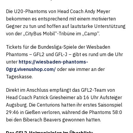
Die U20-Phantoms von Head Coach Andy Meyer
bekommen es entsprechend mit einem motivierten
Gegner zu tun und hoffen auf lautstarke Unterstützung
von der „CityBus Mobil“-Tribüne im „Camp“.
Tickets für die Bundesliga-Spiele der Wiesbaden
Phantoms – GFL2 und GFL-J – gibt es rund um die Uhr
unter
https://wiesbaden-phantoms-
0grg.vivenushop.com/
oder wie immer an der
Tageskasse.
Direkt im Anschluss empfängt das GFL2-Team von
Head Coach Patrick Griesheimer ab 16 Uhr Aufsteiger
Augsburg. Die Centurions hatten ihr erstes Saisonspiel
29:46 in Gießen verloren, während die Phantoms 58:0
bei den Biberach Beavers gewonnen hatten.