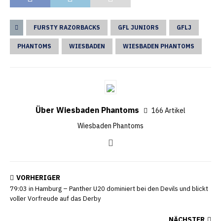
FURSTY RAZORBACKS
GFL JUNIORS
GFLJ
PHANTOMS
WIESBADEN
WIESBADEN PHANTOMS
Über Wiesbaden Phantoms
166 Artikel
Wiesbaden Phantoms
VORHERIGER
79:03 in Hamburg – Panther U20 dominiert bei den Devils und blickt
voller Vorfreude auf das Derby
NÄCHSTER