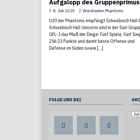
Aufgalopp des Gruppenprimus
8. Juli 2025
Wiesbaden Phantoms
U20 der Phantoms empfängt Schwäbisch Hall 
Schwäbisch Hall Unicorns sind in der Süd-Grup
GFL-J das Maß der Dinge: Fünf Spiele, fünf Sie
256:23 Punkte und damit beste Offense und
Defense im Süden sowie
[…]
FOLGE UNS BEI
ARC