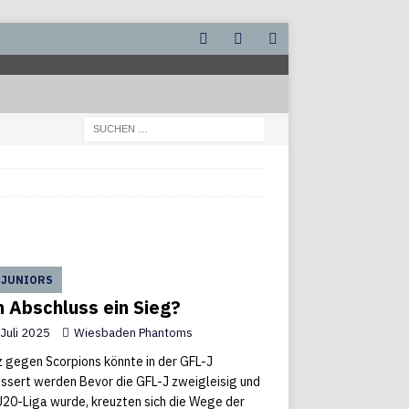
 JUNIORS
 Abschluss ein Sieg?
 Juli 2025
Wiesbaden Phantoms
z gegen Scorpions könnte in der GFL-J
ssert werden Bevor die GFL-J zweigleisig und
U20-Liga wurde, kreuzten sich die Wege der