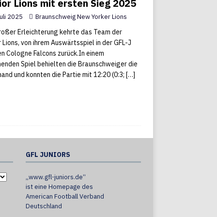
ior Lions mit ersten Sieg 2025
Juli 2025
Braunschweig New Yorker Lions
roßer Erleichterung kehrte das Team der
r Lions, von ihrem Auswärtsspiel in der GFL-J
en Cologne Falcons zurück.In einem
enden Spiel behielten die Braunschweiger die
and und konnten die Partie mit 12:20 (0:3;
[…]
GFL JUNIORS
„www.gfl-juniors.de“
ist eine Homepage des
American Football Verband
Deutschland