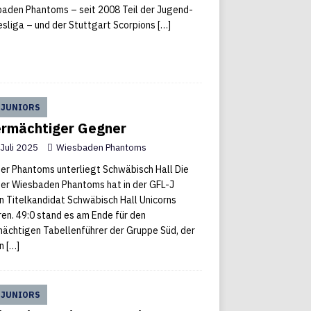
aden Phantoms – seit 2008 Teil der Jugend-
sliga – und der Stuttgart Scorpions
[…]
 JUNIORS
rmächtiger Gegner
 Juli 2025
Wiesbaden Phantoms
er Phantoms unterliegt Schwäbisch Hall Die
er Wiesbaden Phantoms hat in der GFL-J
 Titelkandidat Schwäbisch Hall Unicorns
ren. 49:0 stand es am Ende für den
ächtigen Tabellenführer der Gruppe Süd, der
n
[…]
 JUNIORS