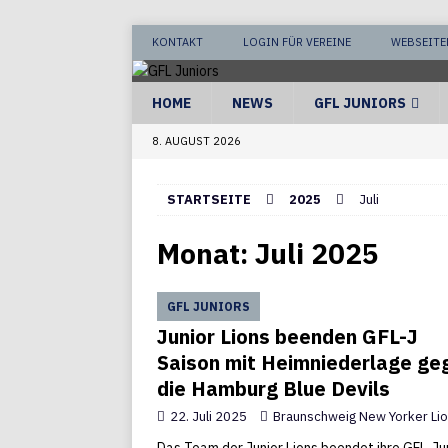
KONTAKT
LOGIN FÜR VEREINE
WEBSEITE
HOME
NEWS
GFL JUNIORS
8. AUGUST 2026
STARTSEITE
2025
Juli
Monat:
Juli 2025
GFL JUNIORS
Junior Lions beenden GFL-J
Saison mit Heimniederlage ge
die Hamburg Blue Devils
22. Juli 2025
Braunschweig New Yorker Li