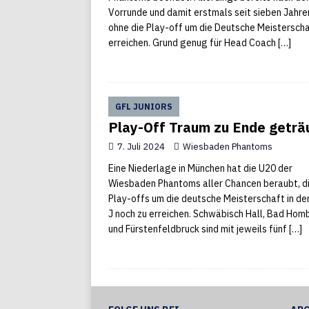
Vorrunde und damit erstmals seit sieben Jahre
ohne die Play-off um die Deutsche Meisterscha
erreichen. Grund genug für Head Coach
[…]
GFL JUNIORS
Play-Off Traum zu Ende getr
7. Juli 2024
Wiesbaden Phantoms
Eine Niederlage in München hat die U20 der
Wiesbaden Phantoms aller Chancen beraubt, d
Play-offs um die deutsche Meisterschaft in de
J noch zu erreichen. Schwäbisch Hall, Bad Hom
und Fürstenfeldbruck sind mit jeweils fünf
[…]