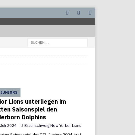
 JUNIORS
ior Lions unterliegen im
zten Saisonspiel den
erborn Dolphins
 Juli 2024
Braunschweig New Yorker Lions