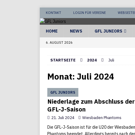
KONTAKT
LOGIN FÜR VEREINE
WEBSEITE
HOME
NEWS
GFL JUNIORS
6. AUGUST 2026
STARTSEITE
2024
Juli
Monat:
Juli 2024
GFL JUNIORS
Niederlage zum Abschluss der
GFL-J-Saison
21. Juli 2024
Wiesbaden Phantoms
Die GFL-J-Saison ist für die U20 der Wiesbade
Phantoms beendet. Allerdings bereits nach de