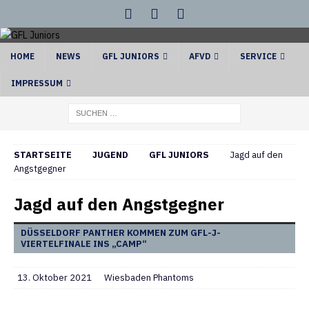
HOME
NEWS
GFL JUNIORS
AFVD
SERVICE
IMPRESSUM
STARTSEITE
JUGEND
GFL JUNIORS
Jagd auf den
Angstgegner
Jagd auf den Angstgegner
DÜSSELDORF PANTHER KOMMEN ZUM GFL-J-
VIERTELFINALE INS „CAMP“
13. Oktober 2021
Wiesbaden Phantoms