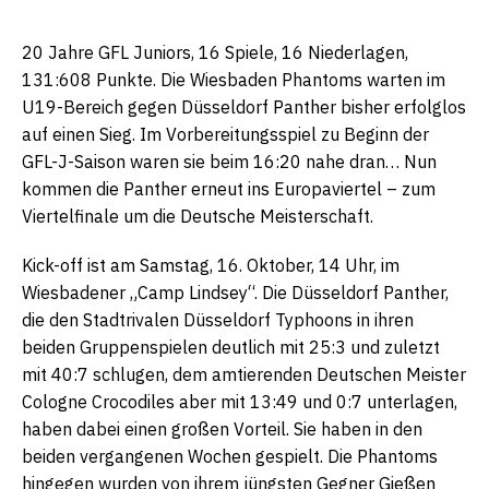
20 Jahre GFL Juniors, 16 Spiele, 16 Niederlagen,
131:608 Punkte. Die Wiesbaden Phantoms warten im
U19-Bereich gegen Düsseldorf Panther bisher erfolglos
auf einen Sieg. Im Vorbereitungsspiel zu Beginn der
GFL-J-Saison waren sie beim 16:20 nahe dran… Nun
kommen die Panther erneut ins Europaviertel – zum
Viertelfinale um die Deutsche Meisterschaft.
Kick-off ist am Samstag, 16. Oktober, 14 Uhr, im
Wiesbadener „Camp Lindsey“. Die Düsseldorf Panther,
die den Stadtrivalen Düsseldorf Typhoons in ihren
beiden Gruppenspielen deutlich mit 25:3 und zuletzt
mit 40:7 schlugen, dem amtierenden Deutschen Meister
Cologne Crocodiles aber mit 13:49 und 0:7 unterlagen,
haben dabei einen großen Vorteil. Sie haben in den
beiden vergangenen Wochen gespielt. Die Phantoms
hingegen wurden von ihrem jüngsten Gegner Gießen