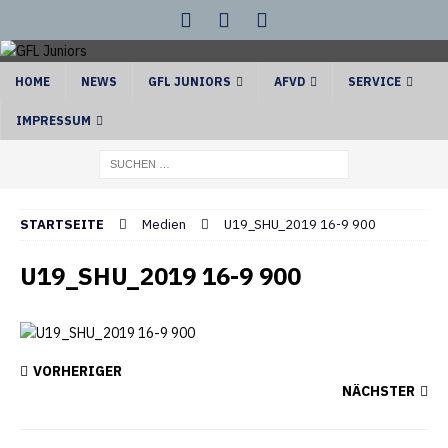
HOME
NEWS
GFL JUNIORS
AFVD
SERVICE
IMPRESSUM
STARTSEITE
Medien
U19_SHU_2019 16-9 900
U19_SHU_2019 16-9 900
VORHERIGER
NÄCHSTER