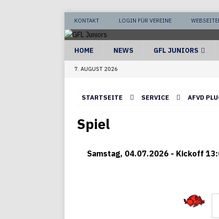
KONTAKT
LOGIN FÜR VEREINE
WEBSEITE
HOME
NEWS
GFL JUNIORS
7. AUGUST 2026
STARTSEITE
SERVICE
AFVD PLU
Spiel
Samstag, 04.07.2026 - Kickoff 13:
Fursty R