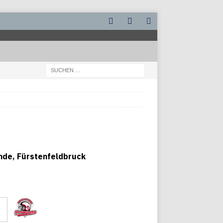
ände, Fürstenfeldbruck
Scorpions