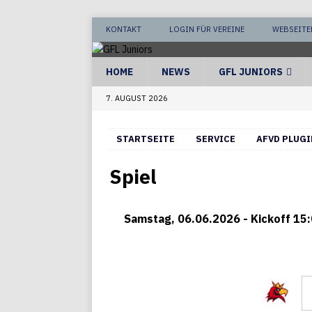
KONTAKT
LOGIN FÜR VEREINE
WEBSEITE
HOME
NEWS
GFL JUNIORS
7. AUGUST 2026
STARTSEITE
SERVICE
AFVD PLUGI
Spiel
Samstag, 06.06.2026 - Kickoff 15:
Potsdam