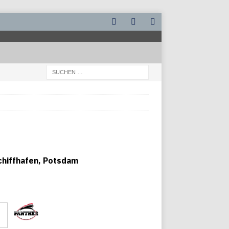
chiffhafen, Potsdam
f Panther