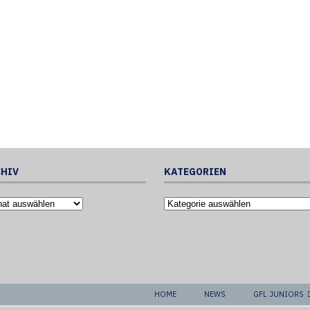
HIV
KATEGORIEN
HOME
NEWS
GFL JUNIORS