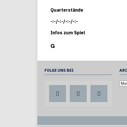
Quarterstände
-:-/-:-/-:-/-:-
Infos zum Spiel
G
FOLGE UNS BEI
ARC