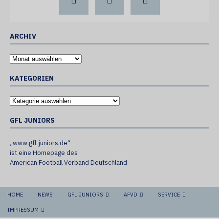
ARCHIV
KATEGORIEN
GFL JUNIORS
„www.gfl-juniors.de“
ist eine Homepage des
American Football Verband Deutschland
HOME
NEWS
GFL JUNIORS
AFVD
SERVICE
IMPRESSUM