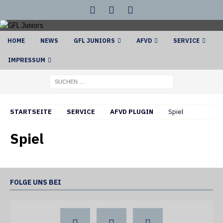
HOME
NEWS
GFL JUNIORS
AFVD
SERVICE
IMPRESSUM
STARTSEITE
SERVICE
AFVD PLUGIN
Spiel
Spiel
FOLGE UNS BEI