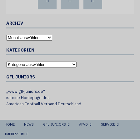
ARCHIV
KATEGORIEN
GFL JUNIORS
„www.gfl-juniors.de“
ist eine Homepage des
American Football Verband Deutschland
HOME
NEWS
GFL JUNIORS
AFVD
SERVICE
IMPRESSUM