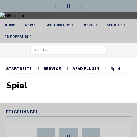
HOME
NEWS
GFL JUNIORS
AFVD
SERVICE
IMPRESSUM
STARTSEITE
SERVICE
AFVD PLUGIN
Spiel
Spiel
FOLGE UNS BEI