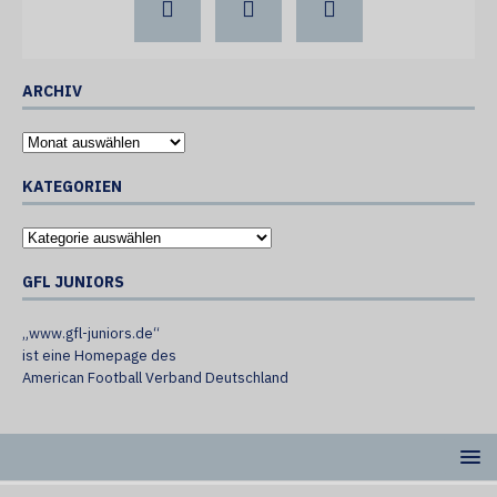
ARCHIV
KATEGORIEN
GFL JUNIORS
„www.gfl-juniors.de“
ist eine Homepage des
American Football Verband Deutschland