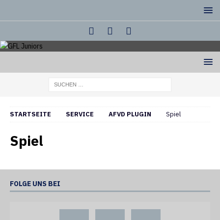
STARTSEITE
SERVICE
AFVD PLUGIN
Spiel
Spiel
FOLGE UNS BEI