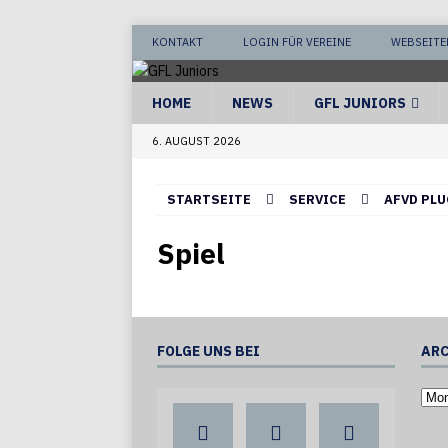
KONTAKT
LOGIN FÜR VEREINE
WEBSEITE
HOME
NEWS
GFL JUNIORS
6. AUGUST 2026
STARTSEITE
SERVICE
AFVD PLU
Spiel
FOLGE UNS BEI
ARC