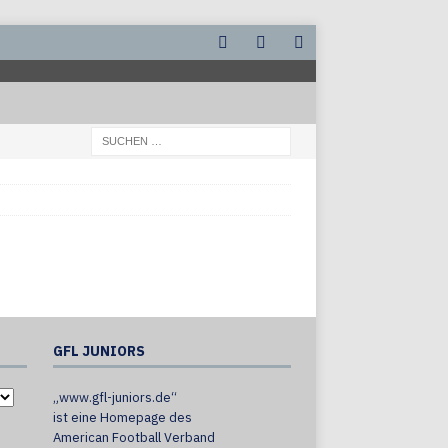
GFL JUNIORS
„www.gfl-juniors.de“
ist eine Homepage des
American Football Verband