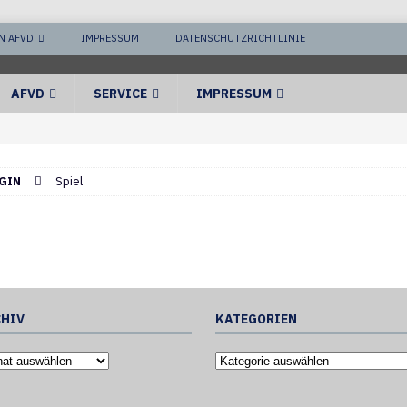
N AFVD
IMPRESSUM
DATENSCHUTZRICHTLINIE
AFVD
SERVICE
IMPRESSUM
GIN
Spiel
HIV
KATEGORIEN