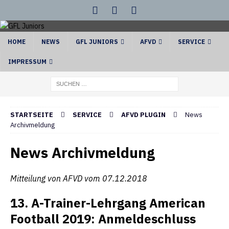
HOME
NEWS
GFL JUNIORS
AFVD
SERVICE
IMPRESSUM
STARTSEITE
SERVICE
AFVD PLUGIN
News
Archivmeldung
News Archivmeldung
Mitteilung von AFVD vom 07.12.2018
13. A-Trainer-Lehrgang American
Football 2019: Anmeldeschluss