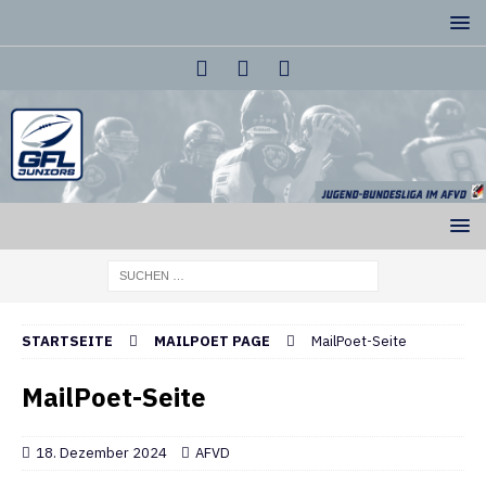
STARTSEITE
MAILPOET PAGE
MailPoet-Seite
MailPoet-Seite
18. Dezember 2024
AFVD