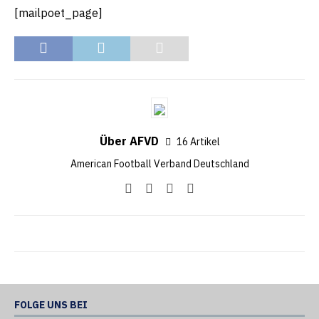
[mailpoet_page]
Über AFVD
16 Artikel
American Football Verband Deutschland
FOLGE UNS BEI