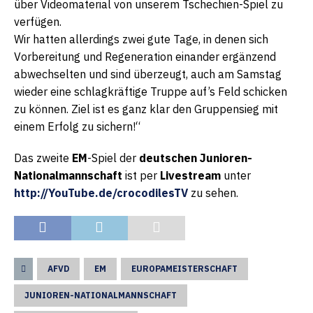
über Videomaterial von unserem Tschechien-Spiel zu
verfügen.
Wir hatten allerdings zwei gute Tage, in denen sich
Vorbereitung und Regeneration einander ergänzend
abwechselten und sind überzeugt, auch am Samstag
wieder eine schlagkräftige Truppe auf’s Feld schicken
zu können. Ziel ist es ganz klar den Gruppensieg mit
einem Erfolg zu sichern!“
Das zweite
EM
-Spiel der
deutschen Junioren-
Nationalmannschaft
ist per
Livestream
unter
http://YouTube.de/crocodilesTV
zu sehen.
AFVD
EM
EUROPAMEISTERSCHAFT
JUNIOREN-NATIONALMANNSCHAFT