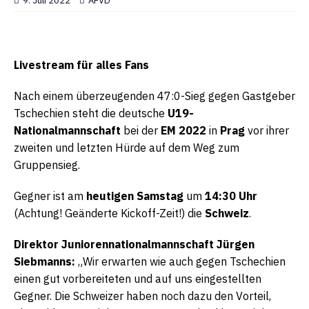
9. Juli 2022
AFVD
Livestream für alles Fans
Nach einem überzeugenden 47:0-Sieg gegen Gastgeber
Tschechien steht die deutsche
U19-
Nationalmannschaft
bei der
EM 2022
in
Prag
vor ihrer
zweiten und letzten Hürde auf dem Weg zum
Gruppensieg.
Gegner ist am
heutigen Samstag
um
14:30 Uhr
(Achtung! Geänderte Kickoff-Zeit!) die
Schweiz
.
Direktor Juniorennationalmannschaft Jürgen
Siebmanns:
„Wir erwarten wie auch gegen Tschechien
einen gut vorbereiteten und auf uns eingestellten
Gegner. Die Schweizer haben noch dazu den Vorteil,