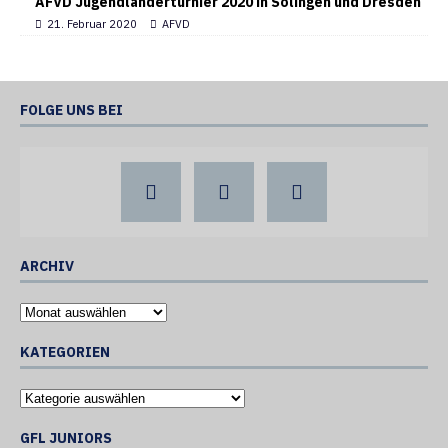
AFVD Jugendländerturnier 2020 in Solingen und Dresden
21. Februar 2020
AFVD
FOLGE UNS BEI
ARCHIV
KATEGORIEN
GFL JUNIORS