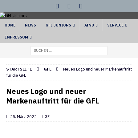
HOME
NEWS
GFL JUNIORS
AFVD
SERVICE
IMPRESSUM
STARTSEITE
GFL
Neues Logo und neuer Markenauftritt
für die GFL
Neues Logo und neuer
Markenauftritt für die GFL
25. März 2022
GFL