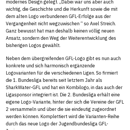
modernes Design gelegt. „Dabei war uns aber auch
wichtig, die Geschichte und die Herkunft sowie die mit
dem alten Logo verbundenen GFL-Erfolge aus der
Vergangenheit nicht wegzuwischen “ so Axel Streich.
Ganz bewusst hat man deshalb keinen völlig neuen
Ansatz, sondern den Weg der Weiterentwicklung des
bisherigen Logos gewählt.
Neben dem übergreifenden GFL-Logo gibt es nun auch
konkrete und sich harmonisch ergänzende
Logovarianten für die verschiedenen Ligen. So firmiert
die 1. Bundesliga bereits seit letztem Jahr als
SharkWater-GFL und hat ein Kombilogo, in das auch der
Ligasponsor integriert ist. Die 2. Bundesliga erhält eine
eigene Logo-Variante, hinter der sich die Vereine der GFL
2 versammeln und über die sie eindeutig zugeordnet
werden können. Komplettiert wird die Varianten-Reihe
durch das neue Logo der Jugendbundesliga GFL-