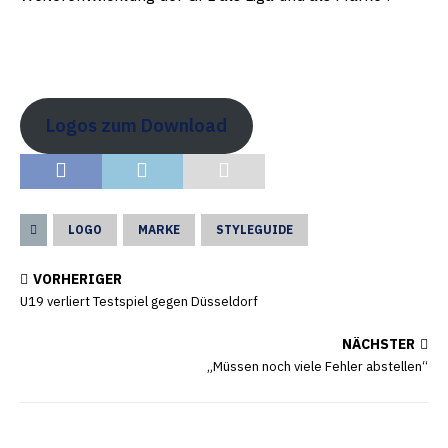
Logos zum Download
LOGO
MARKE
STYLEGUIDE
VORHERIGER
U19 verliert Testspiel gegen Düsseldorf
NÄCHSTER
„Müssen noch viele Fehler abstellen“