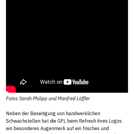
Fotos Sarah Philipp und Manfred Löffler
Neben der Beseitigung von handwerklichen
Schwachstellen hat die GFL beim Refresh ihres Logos
ein besonderes Augenmerk auf ein frisches und