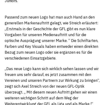
Juniors.
Passend zum neuen Logo hat man auch Hand an den
generellen Markenauftritt gelegt, wie Streich erläutert:
„Erstmals in der Geschichte der GFL gibt es nun klare
Vorgaben für unseren Medienauftritt und für die
optische Ausprägung unserer Marke. “ Die Schriftarten,
Farben und Key Visuals haben entweder einen direkten
Bezug zum neuen Logo oder sie ergänzen es für die
verschiedenen Einsatzgebiete.
„Das neue Logo kann sich wirklich sehen lassen und wir
freuen uns sehr darauf, es jetzt zusammen mit den
Vereinen und unseren Partnern zur Wirkung zu bringen“,
zeigt sich Axel Streich von der neuen GFL-Optik
überzeugt. „ Mit diesem neuen Auftritt gehen wir einen
weiteren wichtigen Schritt auf dem Weg der
Weiterentwicklung der GFL als Liga und als Marke !“