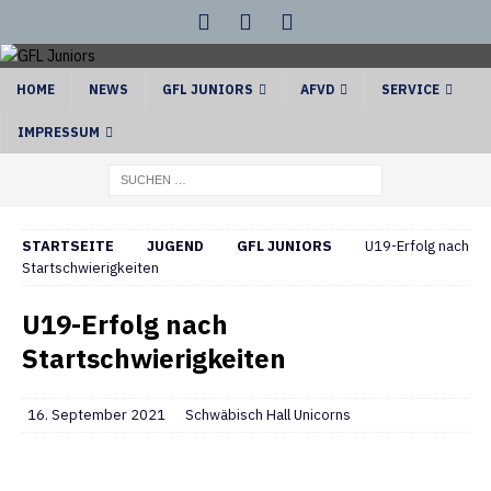
HOME
NEWS
GFL JUNIORS
AFVD
SERVICE
IMPRESSUM
STARTSEITE
JUGEND
GFL JUNIORS
U19-Erfolg nach
Startschwierigkeiten
U19-Erfolg nach
Startschwierigkeiten
16. September 2021
Schwäbisch Hall Unicorns