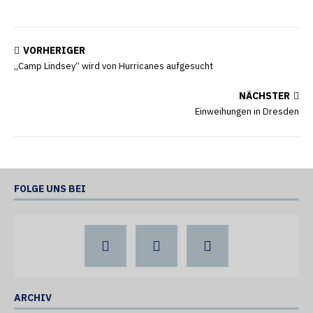
VORHERIGER
„Camp Lindsey“ wird von Hurricanes aufgesucht
NÄCHSTER
Einweihungen in Dresden
FOLGE UNS BEI
ARCHIV