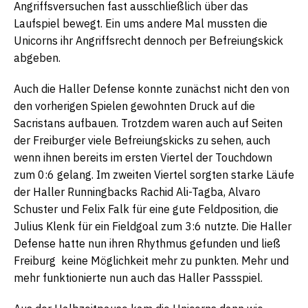
Angriffsversuchen fast ausschließlich über das
Laufspiel bewegt. Ein ums andere Mal mussten die
Unicorns ihr Angriffsrecht dennoch per Befreiungskick
abgeben.
Auch die Haller Defense konnte zunächst nicht den von
den vorherigen Spielen gewohnten Druck auf die
Sacristans aufbauen. Trotzdem waren auch auf Seiten
der Freiburger viele Befreiungskicks zu sehen, auch
wenn ihnen bereits im ersten Viertel der Touchdown
zum 0:6 gelang. Im zweiten Viertel sorgten starke Läufe
der Haller Runningbacks Rachid Ali-Tagba, Alvaro
Schuster und Felix Falk für eine gute Feldposition, die
Julius Klenk für ein Fieldgoal zum 3:6 nutzte. Die Haller
Defense hatte nun ihren Rhythmus gefunden und ließ
Freiburg keine Möglichkeit mehr zu punkten. Mehr und
mehr funktionierte nun auch das Haller Passspiel.