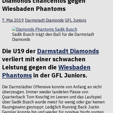
Diamonds chancenlos gegen
Wiesbaden Phantoms
7. Mai 2019
Darmstadt Diamonds
GFL Juniors
Sadik Busch trägt den Ball für die Darmstadt
Diamonds
Die U19 der
Darmstadt Diamonds
verliert mit einer schwachen
Leistung gegen die
Wiesbaden
Phantoms
in der GFL Juniors.
Die Darmstädter Offensive konnte von Anfang an nicht
überzeugen. Immer wieder landeten Pässe von
Quarterback Tom Koschig im Leeren und das Laufspiel
über Sadik Busch wurde meist für wenig oder gar keinen
Raumgewinn gestoppt. Lediglich Running Back Justin
Gensler konnte hin und wieder für positive Yards sorgen,