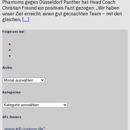
Phantoms gegen Düsseldorf Panther hat Head Coach
Christian Freund ein positives Fazit gezogen: „Wir haben
unser Ziel erreicht, einen gut gecoachten Team – mit den
gleichen,
[…]
Folge uns bei
Facebook
Twitter
Youtube
Archiv
Archiv
Kategorien
Kategorien
GFL Juniors
„www.gfl-juniors.de“