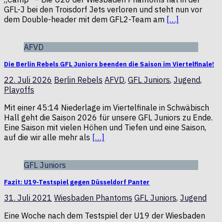
GFL-J bei den Troisdorf Jets verloren und steht nun vor
dem Double-header mit dem GFL2-Team am
[…]
AFVD
Die Berlin Rebels GFL Juniors beenden die Saison im Viertelfinale!
22. Juli 2026
Berlin Rebels
AFVD
,
GFL Juniors
,
Jugend
,
Playoffs
Mit einer 45:14 Niederlage im Viertelfinale in Schwäbisch
Hall geht die Saison 2026 für unsere GFL Juniors zu Ende.
Eine Saison mit vielen Höhen und Tiefen und eine Saison,
auf die wir alle mehr als
[…]
GFL Juniors
Fazit: U19-Testspiel gegen Düsseldorf Panter
31. Juli 2021
Wiesbaden Phantoms
GFL Juniors
,
Jugend
Eine Woche nach dem Testspiel der U19 der Wiesbaden