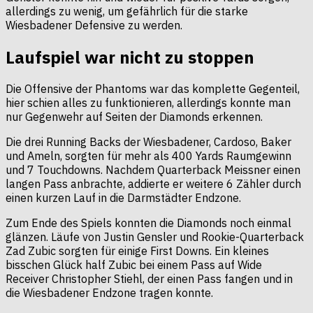
allerdings zu wenig, um gefährlich für die starke
Wiesbadener Defensive zu werden.
Laufspiel war nicht zu stoppen
Die Offensive der Phantoms war das komplette Gegenteil,
hier schien alles zu funktionieren, allerdings konnte man
nur Gegenwehr auf Seiten der Diamonds erkennen.
Die drei Running Backs der Wiesbadener, Cardoso, Baker
und Ameln, sorgten für mehr als 400 Yards Raumgewinn
und 7 Touchdowns. Nachdem Quarterback Meissner einen
langen Pass anbrachte, addierte er weitere 6 Zähler durch
einen kurzen Lauf in die Darmstädter Endzone.
Zum Ende des Spiels konnten die Diamonds noch einmal
glänzen. Läufe von Justin Gensler und Rookie-Quarterback
Zad Zubic sorgten für einige First Downs. Ein kleines
bisschen Glück half Zubic bei einem Pass auf Wide
Receiver Christopher Stiehl, der einen Pass fangen und in
die Wiesbadener Endzone tragen konnte.