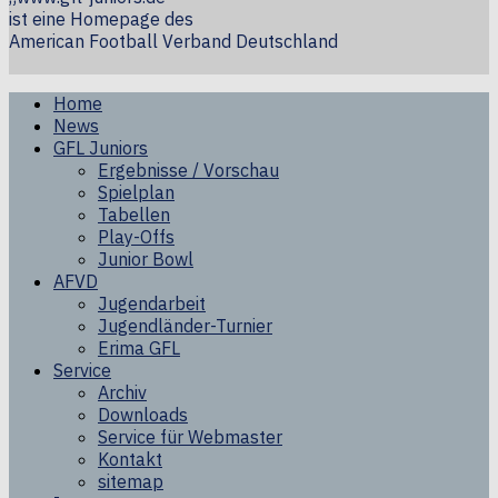
ist eine Homepage des
American Football Verband Deutschland
Home
News
GFL Juniors
Ergebnisse / Vorschau
Spielplan
Tabellen
Play-Offs
Junior Bowl
AFVD
Jugendarbeit
Jugendländer-Turnier
Erima GFL
Service
Archiv
Downloads
Service für Webmaster
Kontakt
sitemap