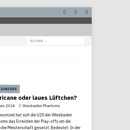
 JUNIORS
ricane oder laues Lüftchen?
Juni 2024
Wiesbaden Phantoms
aisonziel hat sich die U20 der Wiesbaden
oms das Erreichen der Play-offs um die
che Meisterschaft gesetzt. Bedeutet: In der