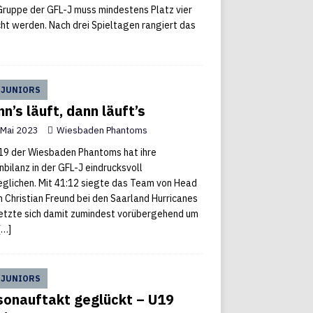
ruppe der GFL-J muss mindestens Platz vier
cht werden. Nach drei Spieltagen rangiert das
 JUNIORS
n’s läuft, dann läuft’s
 Mai 2023
Wiesbaden Phantoms
19 der Wiesbaden Phantoms hat ihre
nbilanz in der GFL-J eindrucksvoll
glichen. Mit 41:12 siegte das Team von Head
 Christian Freund bei den Saarland Hurricanes
etzte sich damit zumindest vorübergehend um
[…]
 JUNIORS
sonauftakt geglückt – U19