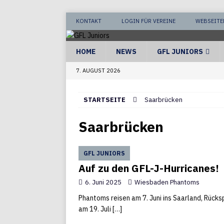
KONTAKT
LOGIN FÜR VEREINE
WEBSEITE
HOME
NEWS
GFL JUNIORS
7. AUGUST 2026
STARTSEITE
Saarbrücken
Saarbrücken
GFL JUNIORS
Auf zu den GFL-J-Hurricanes!
6. Juni 2025
Wiesbaden Phantoms
Phantoms reisen am 7. Juni ins Saarland, Rücks
am 19. Juli
[…]