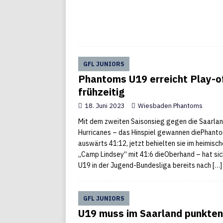
GFL JUNIORS
Phantoms U19 erreicht Play-o
frühzeitig
18. Juni 2023
Wiesbaden Phantoms
Mit dem zweiten Saisonsieg gegen die Saarla
Hurricanes – das Hinspiel gewannen diePhant
auswärts 41:12, jetzt behielten sie im heimisc
„Camp Lindsey“ mit 41:6 dieOberhand – hat sic
U19 in der Jugend-Bundesliga bereits nach
[…]
GFL JUNIORS
U19 muss im Saarland punkten