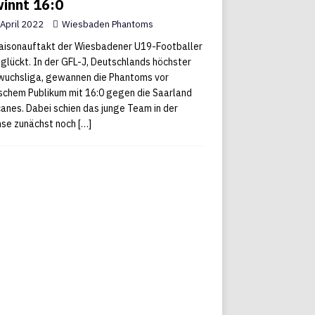
innt 16:0
 April 2022
Wiesbaden Phantoms
aisonauftakt der Wiesbadener U19-Footballer
eglückt. In der GFL-J, Deutschlands höchster
uchsliga, gewannen die Phantoms vor
schem Publikum mit 16:0 gegen die Saarland
canes. Dabei schien das junge Team in der
se zunächst noch
[…]