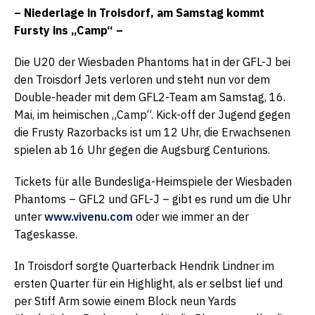
– Niederlage in Troisdorf, am Samstag kommt
Fursty ins „Camp“ –
Die U20 der Wiesbaden Phantoms hat in der GFL-J bei
den Troisdorf Jets verloren und steht nun vor dem
Double-header mit dem GFL2-Team am Samstag, 16.
Mai, im heimischen „Camp“. Kick-off der Jugend gegen
die Frusty Razorbacks ist um 12 Uhr, die Erwachsenen
spielen ab 16 Uhr gegen die Augsburg Centurions.
Tickets für alle Bundesliga-Heimspiele der Wiesbaden
Phantoms – GFL2 und GFL-J – gibt es rund um die Uhr
unter
www.vivenu.com
oder wie immer an der
Tageskasse.
In Troisdorf sorgte Quarterback Hendrik Lindner im
ersten Quarter für ein Highlight, als er selbst lief und
per Stiff Arm sowie einem Block neun Yards