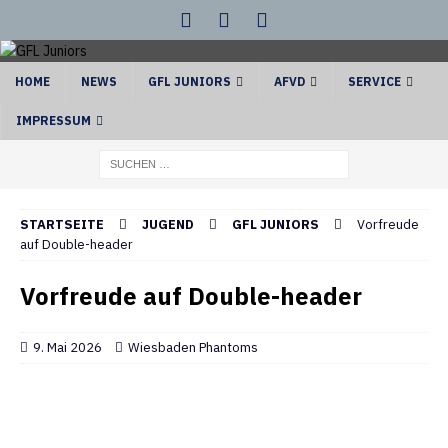
HOME
NEWS
GFL JUNIORS
AFVD
SERVICE
IMPRESSUM
STARTSEITE
JUGEND
GFL JUNIORS
Vorfreude
auf Double-header
Vorfreude auf Double-header
9. Mai 2026
Wiesbaden Phantoms