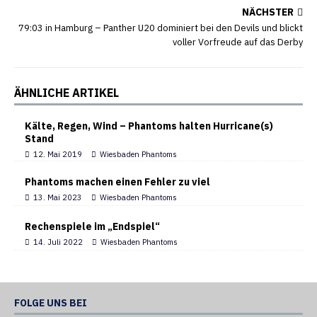
NÄCHSTER
79:03 in Hamburg – Panther U20 dominiert bei den Devils und blickt
voller Vorfreude auf das Derby
ÄHNLICHE ARTIKEL
Kälte, Regen, Wind – Phantoms halten Hurricane(s)
Stand
12. Mai 2019
Wiesbaden Phantoms
Phantoms machen einen Fehler zu viel
13. Mai 2023
Wiesbaden Phantoms
Rechenspiele im „Endspiel“
14. Juli 2022
Wiesbaden Phantoms
FOLGE UNS BEI