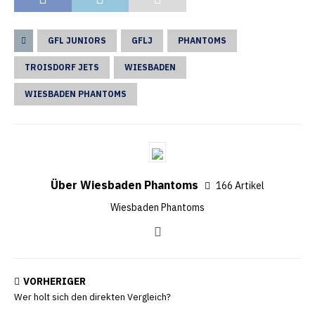
GFL JUNIORS
GFLJ
PHANTOMS
TROISDORF JETS
WIESBADEN
WIESBADEN PHANTOMS
Über Wiesbaden Phantoms
166 Artikel
Wiesbaden Phantoms
VORHERIGER
Wer holt sich den direkten Vergleich?