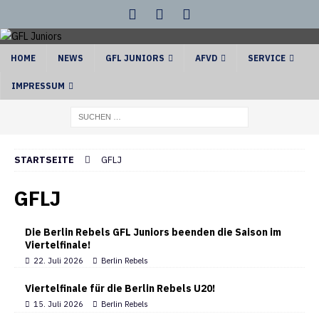
HOME
NEWS
GFL JUNIORS
AFVD
SERVICE
IMPRESSUM
STARTSEITE
GFLJ
GFLJ
Die Berlin Rebels GFL Juniors beenden die Saison im
Viertelfinale!
22. Juli 2026
Berlin Rebels
Viertelfinale für die Berlin Rebels U20!
15. Juli 2026
Berlin Rebels