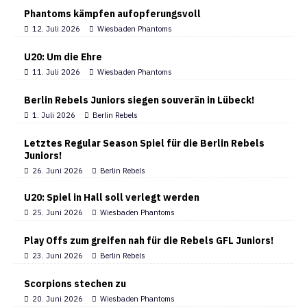
Phantoms kämpfen aufopferungsvoll
12. Juli 2026
Wiesbaden Phantoms
U20: Um die Ehre
11. Juli 2026
Wiesbaden Phantoms
Berlin Rebels Juniors siegen souverän in Lübeck!
1. Juli 2026
Berlin Rebels
Letztes Regular Season Spiel für die Berlin Rebels
Juniors!
26. Juni 2026
Berlin Rebels
U20: Spiel in Hall soll verlegt werden
25. Juni 2026
Wiesbaden Phantoms
Play Offs zum greifen nah für die Rebels GFL Juniors!
23. Juni 2026
Berlin Rebels
Scorpions stechen zu
20. Juni 2026
Wiesbaden Phantoms