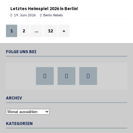
Letztes Heimspiel 2026 in Berlin!
19. Juni 2026
Berlin Rebels
1
2
…
12
»
FOLGE UNS BEI
ARCHIV
KATEGORIEN