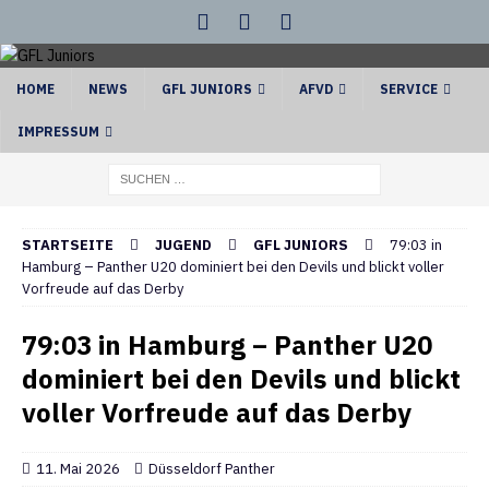
HOME
NEWS
GFL JUNIORS
AFVD
SERVICE
IMPRESSUM
STARTSEITE
JUGEND
GFL JUNIORS
79:03 in
Hamburg – Panther U20 dominiert bei den Devils und blickt voller
Vorfreude auf das Derby
79:03 in Hamburg – Panther U20
dominiert bei den Devils und blickt
voller Vorfreude auf das Derby
11. Mai 2026
Düsseldorf Panther