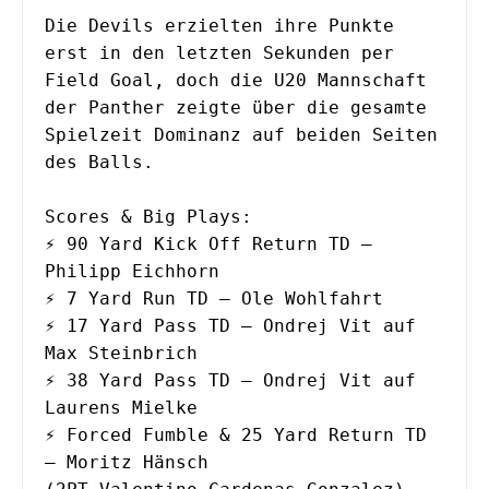
Die Devils erzielten ihre Punkte 
erst in den letzten Sekunden per 
Field Goal, doch die U20 Mannschaft 
der Panther zeigte über die gesamte 
Spielzeit Dominanz auf beiden Seiten 
des Balls.
Scores & Big Plays:
⚡️ 90 Yard Kick Off Return TD – 
Philipp Eichhorn
⚡️ 7 Yard Run TD – Ole Wohlfahrt
⚡️ 17 Yard Pass TD – Ondrej Vit auf 
Max Steinbrich
⚡️ 38 Yard Pass TD – Ondrej Vit auf 
Laurens Mielke
⚡️ Forced Fumble & 25 Yard Return TD 
– Moritz Hänsch