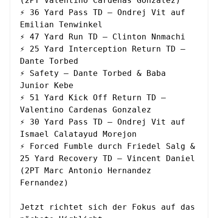
(2PT Valentino Cardenas Gonzalez)
⚡️ 36 Yard Pass TD – Ondrej Vit auf 
Emilian Tenwinkel
⚡️ 47 Yard Run TD – Clinton Nnmachi
⚡️ 25 Yard Interception Return TD – 
Dante Torbed
⚡️ Safety – Dante Torbed & Baba 
Junior Kebe
⚡️ 51 Yard Kick Off Return TD – 
Valentino Cardenas Gonzalez 
⚡️ 30 Yard Pass TD – Ondrej Vit auf 
Ismael Calatayud Morejon
⚡️ Forced Fumble durch Friedel Salg & 
25 Yard Recovery TD – Vincent Daniel
(2PT Marc Antonio Hernandez 
Fernandez)
Jetzt richtet sich der Fokus auf das 