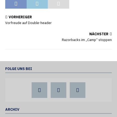
VORHERIGER
Vorfreude auf Double-header
NÄCHSTER
Razorbacks im „Camp“ stoppen
FOLGE UNS BEI
ARCHIV