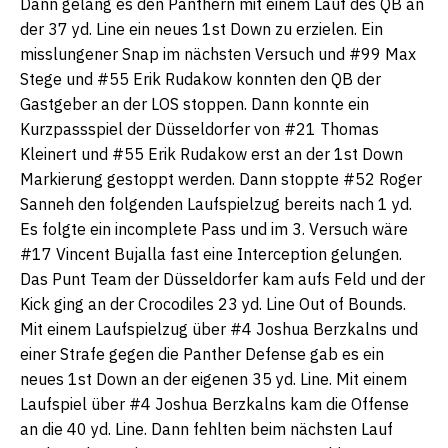
Dann gelang es den Panthern mit einem Lauf des QB an
der 37 yd. Line ein neues 1st Down zu erzielen. Ein
misslungener Snap im nächsten Versuch und #99 Max
Stege und #55 Erik Rudakow konnten den QB der
Gastgeber an der LOS stoppen. Dann konnte ein
Kurzpassspiel der Düsseldorfer von #21 Thomas
Kleinert und #55 Erik Rudakow erst an der 1st Down
Markierung gestoppt werden. Dann stoppte #52 Roger
Sanneh den folgenden Laufspielzug bereits nach 1 yd.
Es folgte ein incomplete Pass und im 3. Versuch wäre
#17 Vincent Bujalla fast eine Interception gelungen.
Das Punt Team der Düsseldorfer kam aufs Feld und der
Kick ging an der Crocodiles 23 yd. Line Out of Bounds.
Mit einem Laufspielzug über #4 Joshua Berzkalns und
einer Strafe gegen die Panther Defense gab es ein
neues 1st Down an der eigenen 35 yd. Line. Mit einem
Laufspiel über #4 Joshua Berzkalns kam die Offense
an die 40 yd. Line. Dann fehlten beim nächsten Lauf