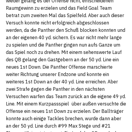
wieder gelang es der Offense nicht, entscheidenen
Raumgewinn zu erzielen und das Field Goal Team
betrat zum zweiten Mal das Spielfeld. Aber auch dieser
Versuch konnte nicht erfolgreich abgeschlossen
werden, da die Panther den Schuß blocken konnten und
an der eigenen 40 yd. sichern. Es war nicht mehr lange
zu spielen und die Panther gingen nun aufs Ganze um
das Spiel noch zu drehen. Mit einem sehenswerte Lauf
des QB gelang den Gastgebern an der 50 yd. Line ein
neues 1st Down. Die Panther Offense marschierte
weiter Richtung unserer Endzone und konnte ein
weiteres 1st Down an der 40 yd. Line erreichen. Aber
zwei Strafe gegen die Panther in den nächsten
Versuchen warfen das Team zurück an die eigene 49 yd.
Line. Mit einem Kurzpassspiel über außen versuchte die
Offense ein neues 1st Down zu erzielen. Der Ballträger
konnte auch einige Tackles brechen, wurde dann aber
an der 50 yd. Line durch #99 Max Stege und #21