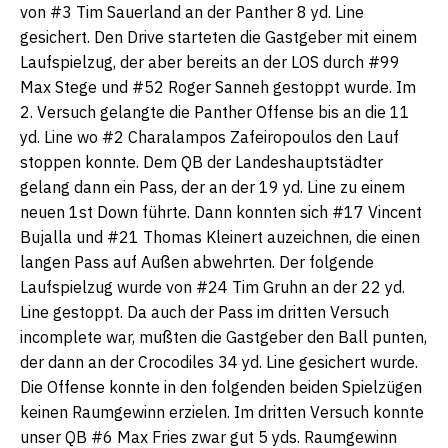
von #3 Tim Sauerland an der Panther 8 yd. Line
gesichert. Den Drive starteten die Gastgeber mit einem
Laufspielzug, der aber bereits an der LOS durch #99
Max Stege und #52 Roger Sanneh gestoppt wurde. Im
2. Versuch gelangte die Panther Offense bis an die 11
yd. Line wo #2 Charalampos Zafeiropoulos den Lauf
stoppen konnte. Dem QB der Landeshauptstädter
gelang dann ein Pass, der an der 19 yd. Line zu einem
neuen 1st Down führte. Dann konnten sich #17 Vincent
Bujalla und #21 Thomas Kleinert auzeichnen, die einen
langen Pass auf Außen abwehrten. Der folgende
Laufspielzug wurde von #24 Tim Gruhn an der 22 yd.
Line gestoppt. Da auch der Pass im dritten Versuch
incomplete war, mußten die Gastgeber den Ball punten,
der dann an der Crocodiles 34 yd. Line gesichert wurde.
Die Offense konnte in den folgenden beiden Spielzügen
keinen Raumgewinn erzielen. Im dritten Versuch konnte
unser QB #6 Max Fries zwar gut 5 yds. Raumgewinn