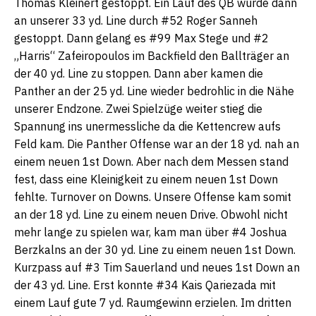
Thomas Kleinert gestoppt. Ein Lauf des QB wurde dann
an unserer 33 yd. Line durch #52 Roger Sanneh
gestoppt. Dann gelang es #99 Max Stege und #2
„Harris“ Zafeiropoulos im Backfield den Ballträger an
der 40 yd. Line zu stoppen. Dann aber kamen die
Panther an der 25 yd. Line wieder bedrohlic in die Nähe
unserer Endzone. Zwei Spielzüge weiter stieg die
Spannung ins unermessliche da die Kettencrew aufs
Feld kam. Die Panther Offense war an der 18 yd. nah an
einem neuen 1st Down. Aber nach dem Messen stand
fest, dass eine Kleinigkeit zu einem neuen 1st Down
fehlte. Turnover on Downs. Unsere Offense kam somit
an der 18 yd. Line zu einem neuen Drive. Obwohl nicht
mehr lange zu spielen war, kam man über #4 Joshua
Berzkalns an der 30 yd. Line zu einem neuen 1st Down.
Kurzpass auf #3 Tim Sauerland und neues 1st Down an
der 43 yd. Line. Erst konnte #34 Kais Qariezada mit
einem Lauf gute 7 yd. Raumgewinn erzielen. Im dritten