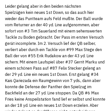
Leider gelang aber in den beiden nächsten
Spielzügen kein neues 1st Down, so das auch hier
wieder das Puntteam aufs Feld mußte. Der Ball wurde
vom Returner an der 40 yd. Line aufgenommen, aber
sofort von #3 Tim Sauerland mit einem sehenswerten
Tackle zu Boden gebracht. Der Pass im ersten Versuch
gerät incomplete. Im 2. Versuch lief der QB selber,
verliert aber durch ein Tackle von #99 Max Stege den
Ball der von #55 Erik Rudakow an der 43 yd. Line
sichern. Mit einem Laufspiel über #37 Gerrit Marku und
einem schönen Pass auf #87 Felix Stecker geleng an
der 29 yd. Line ein neues 1st Down. Erst gelang #34
Kais Qariezada ein Raumgewinn von 7 yds., dann aber
konnte die Defense der Panther den Spielzug im
Backfield an der 27 yd. Line stoppen. Da QB #6 Max
Fries keine Anspeilstation fand lief er selbst und konnte
an der 18 yd. Line ein neues 1st Down erzielen. Aber