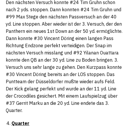
Den nächsten Versuch konnte #24 Tim Gruhn schon
nach 2 yds. stoppen. Dann konnten #24 Tim Gruhn und
#99 Max Stege den nächsten Passversuch an der 40
yd. Line stoppen. Aber wieder ist der 3. Versuch, der den
Panthern ein neues 1st Down an der 50 yd. ermöglichte.
Dann konnte #30 Vincent Döring einen langen Pass
Richtung Endzone perfekt verteidigen. Der Snap im
nächsten Versuch misslang und #92 Yilanan Ouattara
konnte den QB an der 30 yd. Line zu Boden bringen. 3.
Versuch uns sehr lange zu gehen. Den Kurzpass konnte
#30 Vincent Döring bereits an der LOS stoppen. Das
Puntteam der Düsseldorfer mußte wieder aufs Feld.
Der Kick gelang perfekt und wurde an der 11 yd. Line
der Crocodiles gesichert. Mit einem Laufspielzug über
#37 Gerrit Marku an die 20 yd. Line endete das 3.
Quarter.
Quarter