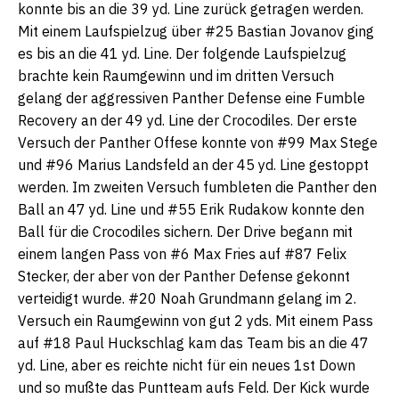
konnte bis an die 39 yd. Line zurück getragen werden.
Mit einem Laufspielzug über #25 Bastian Jovanov ging
es bis an die 41 yd. Line. Der folgende Laufspielzug
brachte kein Raumgewinn und im dritten Versuch
gelang der aggressiven Panther Defense eine Fumble
Recovery an der 49 yd. Line der Crocodiles. Der erste
Versuch der Panther Offese konnte von #99 Max Stege
und #96 Marius Landsfeld an der 45 yd. Line gestoppt
werden. Im zweiten Versuch fumbleten die Panther den
Ball an 47 yd. Line und #55 Erik Rudakow konnte den
Ball für die Crocodiles sichern. Der Drive begann mit
einem langen Pass von #6 Max Fries auf #87 Felix
Stecker, der aber von der Panther Defense gekonnt
verteidigt wurde. #20 Noah Grundmann gelang im 2.
Versuch ein Raumgewinn von gut 2 yds. Mit einem Pass
auf #18 Paul Huckschlag kam das Team bis an die 47
yd. Line, aber es reichte nicht für ein neues 1st Down
und so mußte das Puntteam aufs Feld. Der Kick wurde