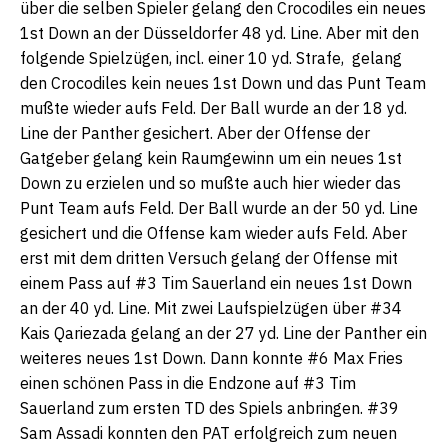
über die selben Spieler gelang den Crocodiles ein neues
1st Down an der Düsseldorfer 48 yd. Line. Aber mit den
folgende Spielzügen, incl. einer 10 yd. Strafe, gelang
den Crocodiles kein neues 1st Down und das Punt Team
mußte wieder aufs Feld. Der Ball wurde an der 18 yd.
Line der Panther gesichert. Aber der Offense der
Gatgeber gelang kein Raumgewinn um ein neues 1st
Down zu erzielen und so mußte auch hier wieder das
Punt Team aufs Feld. Der Ball wurde an der 50 yd. Line
gesichert und die Offense kam wieder aufs Feld. Aber
erst mit dem dritten Versuch gelang der Offense mit
einem Pass auf #3 Tim Sauerland ein neues 1st Down
an der 40 yd. Line. Mit zwei Laufspielzügen über #34
Kais Qariezada gelang an der 27 yd. Line der Panther ein
weiteres neues 1st Down. Dann konnte #6 Max Fries
einen schönen Pass in die Endzone auf #3 Tim
Sauerland zum ersten TD des Spiels anbringen. #39
Sam Assadi konnten den PAT erfolgreich zum neuen