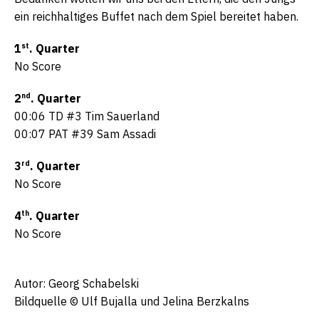
ein reichhaltiges Buffet nach dem Spiel bereitet haben.
st
1
. Quarter
No Score
nd
2
. Quarter
00:06 TD #3 Tim Sauerland
00:07 PAT #39 Sam Assadi
rd
3
. Quarter
No Score
th
4
. Quarter
No Score
Autor: Georg Schabelski
Bildquelle © Ulf Bujalla und Jelina Berzkalns