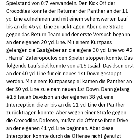
Spielstand von 0:7 verwandeln. Den Kick Off der
Crocodiles konnte der Returner der Panther an der 11
yd. Line aufnehmen und mit einem sehenswerten Lauf
bis an die 45 yd. Line zurücktragen. Aber eine Strafe
gegen das Return Team und der erste Versuch begann
an der eigenen 20 yd. Line. Mit einem Kurzpass
gelangen die Gastgeber an die eigene 30 yd. Line wo #2
„Harris“ Zafeiropoulos den Spieler stoppen konnte. Das
folgende Laufspiel konnte von #15 Isaiah Davidson erst
an der 40 yd. Line für ein neues 1st Down gestoppt
werden. Mit einem Kurzpassspiel kamen die Panther an
der 50 yd. Line zu einem neuen 1st Down. Dann gelang
#15 Isaiah Davidson an der eigenen 38 yd. eine
Interception, die er bis an die 21 yd. Line der Panther
zurücktragen konnte. Aber wegen einer Strafe gegen
die Crocodiles Defense, mußte die Offense ihren Drive
an der eigenen 41 yd. Line beginnen. Aber diese
Intercption konnte durch die Offense nicht genutzt