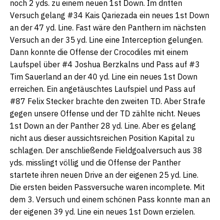
noch 2 yds. zu einem neuen 1st Down. Im dritten
Versuch gelang #34 Kais Qariezada ein neues 1st Down
an der 47 yd. Line. Fast wäre den Panthern im nächsten
Versuch an der 35 yd. Line eine Interception gelungen.
Dann konnte die Offense der Crocodiles mit einem
Laufspel über #4 Joshua Berzkalns und Pass auf #3
Tim Sauerland an der 40 yd. Line ein neues 1st Down
erreichen. Ein angetäuschtes Laufspiel und Pass auf
#87 Felix Stecker brachte den zweiten TD. Aber Strafe
gegen unsere Offense und der TD zählte nicht. Neues
1st Down an der Panther 28 yd. Line. Aber es gelang
nicht aus dieser aussichtsreichen Position Kapital zu
schlagen. Der anschließende Fieldgoalversuch aus 38
yds. misslingt völlig und die Offense der Panther
startete ihren neuen Drive an der eigenen 25 yd. Line.
Die ersten beiden Passversuche waren incomplete. Mit
dem 3. Versuch und einem schönen Pass konnte man an
der eigenen 39 yd. Line ein neues 1st Down erzielen.