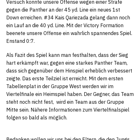
Versuch konnte unsere Offense wegen einer Strafe
gegen die Panther an der 45 yd. Line ein neues 1st
Down erreichen. #34 Kais Qariezada gelang dann noch
ein Lauf an die 40 yd. Line. Mit der Victory Formation
beenete unsere Offense ein wahrlich spannendes Spiel.
Enstand 0:7.
Als Fazit des Spiel kann man festhalten, dass der Sieg
hart erkämpft war, gegen eine starkes Panther Team,
dass sich gegenüber dem Hinspiel erheblich verbessert
zeigte. Das erste Teilziel ist erreicht. Mit dem ersten
Tabellenplat in der Gruppe West werden wir im
Viertelfinale ein Heimspiel haben. Der Gegner, das Team
steht noch nicht fest, wird ein Team aus der Gruppe
Mitte sein. Nähere Informationen zum Viertelfinalspiel
folgen so bald als möglich.
Bedanken wollen wir uns bei den Eltern, die den Jungs