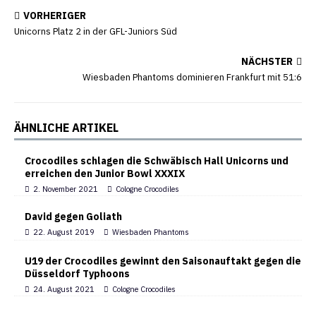
VORHERIGER
Unicorns Platz 2 in der GFL-Juniors Süd
NÄCHSTER
Wiesbaden Phantoms dominieren Frankfurt mit 51:6
ÄHNLICHE ARTIKEL
Crocodiles schlagen die Schwäbisch Hall Unicorns und
erreichen den Junior Bowl XXXIX
2. November 2021
Cologne Crocodiles
David gegen Goliath
22. August 2019
Wiesbaden Phantoms
U19 der Crocodiles gewinnt den Saisonauftakt gegen die
Düsseldorf Typhoons
24. August 2021
Cologne Crocodiles