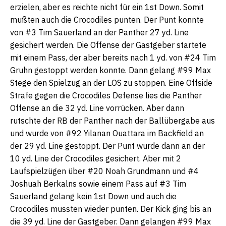
erzielen, aber es reichte nicht für ein 1st Down. Somit
mußten auch die Crocodiles punten. Der Punt konnte
von #3 Tim Sauerland an der Panther 27 yd. Line
gesichert werden. Die Offense der Gastgeber startete
mit einem Pass, der aber bereits nach 1 yd. von #24 Tim
Gruhn gestoppt werden konnte. Dann gelang #99 Max
Stege den Spielzug an der LOS zu stoppen. Eine Offside
Strafe gegen die Crocodiles Defense lies die Panther
Offense an die 32 yd. Line vorrücken. Aber dann
rutschte der RB der Panther nach der Ballübergabe aus
und wurde von #92 Yilanan Ouattara im Backfield an
der 29 yd. Line gestoppt. Der Punt wurde dann an der
10 yd. Line der Crocodiles gesichert. Aber mit 2
Laufspielzügen über #20 Noah Grundmann und #4
Joshuah Berkalns sowie einem Pass auf #3 Tim
Sauerland gelang kein 1st Down und auch die
Crocodiles mussten wieder punten. Der Kick ging bis an
die 39 yd. Line der Gastgeber. Dann gelangen #99 Max