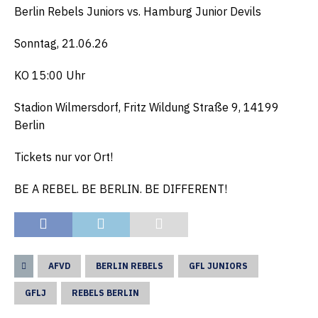
Berlin Rebels Juniors vs. Hamburg Junior Devils
Sonntag, 21.06.26
KO 15:00 Uhr
Stadion Wilmersdorf, Fritz Wildung Straße 9, 14199
Berlin
Tickets nur vor Ort!
BE A REBEL. BE BERLIN. BE DIFFERENT!
AFVD
BERLIN REBELS
GFL JUNIORS
GFLJ
REBELS BERLIN