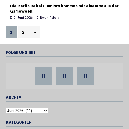
Die Berlin Rebels Juniors kommen mit einem W aus der
Gameweek!
9. Juni 2026
Berlin Rebels
1
2
»
FOLGE UNS BEI
ARCHIV
KATEGORIEN