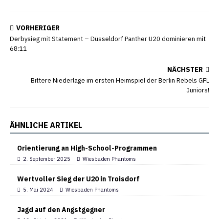
VORHERIGER
Derbysieg mit Statement – Düsseldorf Panther U20 dominieren mit
68:11
NÄCHSTER
Bittere Niederlage im ersten Heimspiel der Berlin Rebels GFL
Juniors!
ÄHNLICHE ARTIKEL
Orientierung an High-School-Programmen
2. September 2025
Wiesbaden Phantoms
Wertvoller Sieg der U20 in Troisdorf
5. Mai 2024
Wiesbaden Phantoms
Jagd auf den Angstgegner