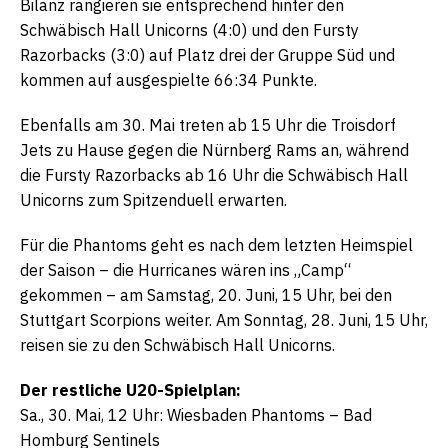
Bilanz rangieren sie entsprechend hinter den
Schwäbisch Hall Unicorns (4:0) und den Fursty
Razorbacks (3:0) auf Platz drei der Gruppe Süd und
kommen auf ausgespielte 66:34 Punkte.
Ebenfalls am 30. Mai treten ab 15 Uhr die Troisdorf
Jets zu Hause gegen die Nürnberg Rams an, während
die Fursty Razorbacks ab 16 Uhr die Schwäbisch Hall
Unicorns zum Spitzenduell erwarten.
Für die Phantoms geht es nach dem letzten Heimspiel
der Saison – die Hurricanes wären ins „Camp“
gekommen – am Samstag, 20. Juni, 15 Uhr, bei den
Stuttgart Scorpions weiter. Am Sonntag, 28. Juni, 15 Uhr,
reisen sie zu den Schwäbisch Hall Unicorns.
Der restliche U20-Spielplan:
Sa., 30. Mai, 12 Uhr: Wiesbaden Phantoms – Bad
Homburg Sentinels