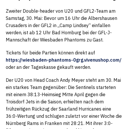
Zweiter Double-header von U20 und GFL2-Team am
Samstag, 30. Mai: Bevor um 16 Uhr die Albershausen
Crusaders in der GFL2 in „Camp Lindsey“ einfallen
werden, ist ab 12 Uhr Bad Homburg bei der GFL-J-
Mannschaft der Wiesbaden Phantoms zu Gast.
Tickets für beide Partien können direkt auf
https://wiesbaden-phantoms-0grg.vivenushop.com/
oder an der Tageskasse gekauft werden.
Der U20 von Head Coach Andy Meyer steht am 30. Mai
ein starkes Team gegenüber: Die Sentinels starteten
mit einem 38:13-Heimsieg Mitte April gegen die
Troisdorf Jets in die Saison, erhielten nach dem
frühzeitigen Rückzug der Saarland Hurricanes eine
36:0-Wertung und schlugen zuletzt vor einer Woche die
Nürnberg Rams in Franken mit 28:21. Mit ihrer 3:0-