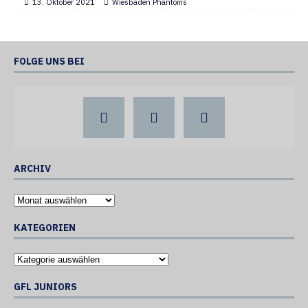
13. Oktober 2021
Wiesbaden Phantoms
FOLGE UNS BEI
ARCHIV
KATEGORIEN
GFL JUNIORS