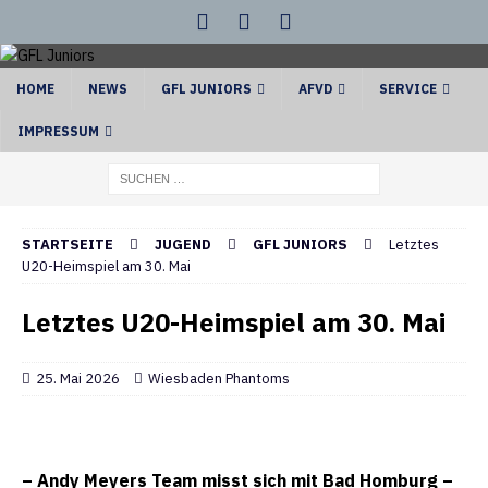
HOME
NEWS
GFL JUNIORS
AFVD
SERVICE
IMPRESSUM
STARTSEITE
JUGEND
GFL JUNIORS
Letztes
U20-Heimspiel am 30. Mai
Letztes U20-Heimspiel am 30. Mai
25. Mai 2026
Wiesbaden Phantoms
– Andy Meyers Team misst sich mit Bad Homburg –