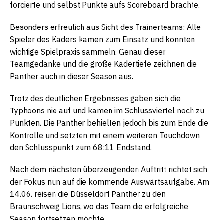
forcierte und selbst Punkte aufs Scoreboard brachte.
Besonders erfreulich aus Sicht des Trainerteams: Alle
Spieler des Kaders kamen zum Einsatz und konnten
wichtige Spielpraxis sammeln. Genau dieser
Teamgedanke und die große Kadertiefe zeichnen die
Panther auch in dieser Season aus.
Trotz des deutlichen Ergebnisses gaben sich die
Typhoons nie auf und kamen im Schlussviertel noch zu
Punkten. Die Panther behielten jedoch bis zum Ende die
Kontrolle und setzten mit einem weiteren Touchdown
den Schlusspunkt zum 68:11 Endstand.
Nach dem nächsten überzeugenden Auftritt richtet sich
der Fokus nun auf die kommende Auswärtsaufgabe. Am
14.06. reisen die Düsseldorf Panther zu den
Braunschweig Lions, wo das Team die erfolgreiche
Season fortsetzen möchte.