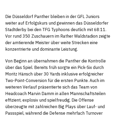
Die Düsseldorf Panther bleiben in der GFL Juniors
weiter auf Erfolgskurs und gewinnen das Düsseldorfer
Stadtderby bei den TFG Typhoons deutlich mit 68:11.
Vor rund 350 Zuschauern im Rather Waldstadion zeigte
der amtierende Meister über weite Strecken eine
konzentrierte und dominante Leistung.
Von Beginn an übernahmen die Panther die Kontrolle
über das Spiel. Bereits früh sorgte ein Pick-Six durch
Moritz Hänsch über 30 Yards inklusive erfolgreicher
Two-Point-Conversion für die ersten Punkte. Auch im
weiteren Verlauf präsentierte sich das Team von
Headcoach Marvin Damm in allen Mannschaftsteilen
effizient, explosiv und spielfreudig. Die Offense
überzeugte mit zahlreichen Big Plays über Lauf- und
Passspiel, während die Defense mehrfach Turnover