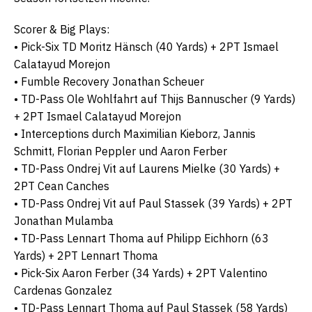
Scorer & Big Plays:
• Pick-Six TD Moritz Hänsch (40 Yards) + 2PT Ismael
Calatayud Morejon
• Fumble Recovery Jonathan Scheuer
• TD-Pass Ole Wohlfahrt auf Thijs Bannuscher (9 Yards)
+ 2PT Ismael Calatayud Morejon
• Interceptions durch Maximilian Kieborz, Jannis
Schmitt, Florian Peppler und Aaron Ferber
• TD-Pass Ondrej Vit auf Laurens Mielke (30 Yards) +
2PT Cean Canches
• TD-Pass Ondrej Vit auf Paul Stassek (39 Yards) + 2PT
Jonathan Mulamba
• TD-Pass Lennart Thoma auf Philipp Eichhorn (63
Yards) + 2PT Lennart Thoma
• Pick-Six Aaron Ferber (34 Yards) + 2PT Valentino
Cardenas Gonzalez
• TD-Pass Lennart Thoma auf Paul Stassek (58 Yards)