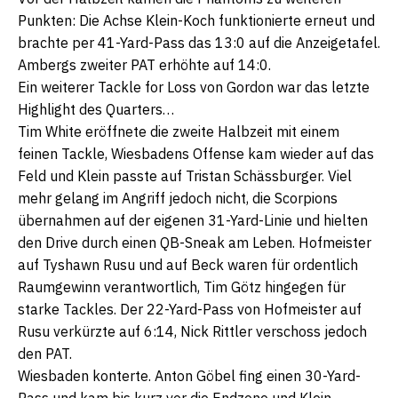
Punkten: Die Achse Klein-Koch funktionierte erneut und
brachte per 41-Yard-Pass das 13:0 auf die Anzeigetafel.
Ambergs zweiter PAT erhöhte auf 14:0.
Ein weiterer Tackle for Loss von Gordon war das letzte
Highlight des Quarters…
Tim White eröffnete die zweite Halbzeit mit einem
feinen Tackle, Wiesbadens Offense kam wieder auf das
Feld und Klein passte auf Tristan Schässburger. Viel
mehr gelang im Angriff jedoch nicht, die Scorpions
übernahmen auf der eigenen 31-Yard-Linie und hielten
den Drive durch einen QB-Sneak am Leben. Hofmeister
auf Tyshawn Rusu und auf Beck waren für ordentlich
Raumgewinn verantwortlich, Tim Götz hingegen für
starke Tackles. Der 22-Yard-Pass von Hofmeister auf
Rusu verkürzte auf 6:14, Nick Rittler verschoss jedoch
den PAT.
Wiesbaden konterte. Anton Göbel fing einen 30-Yard-