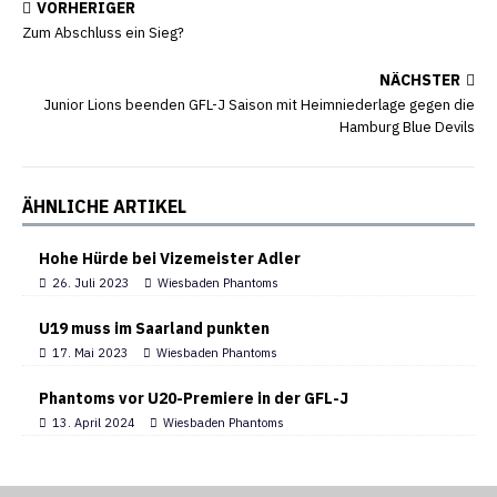
VORHERIGER
Zum Abschluss ein Sieg?
NÄCHSTER
Junior Lions beenden GFL-J Saison mit Heimniederlage gegen die
Hamburg Blue Devils
ÄHNLICHE ARTIKEL
Hohe Hürde bei Vizemeister Adler
26. Juli 2023
Wiesbaden Phantoms
U19 muss im Saarland punkten
17. Mai 2023
Wiesbaden Phantoms
Phantoms vor U20-Premiere in der GFL-J
13. April 2024
Wiesbaden Phantoms