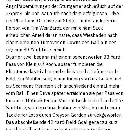
Angriffsbemühungen der Stuttgarter schließlich auf der
3-Yard-Linie und war auch nach dem erfolglosen Drive
der Phantoms-Offense zur Stelle – unter anderem in
Person von Tim Weingardt, der mit einem Sack
erheblichen Anteil daran hatte, dass Wiesbaden nach
einem erneuten Turnover on Downs den Ball auf der
eigenen 30-Yard-Linie erhielt.
Quarter zwei begann mit einem sehenswerten 33-Yard-
Pass von Klein auf Koch, später fumbleten die
Phantoms das Ei aber und schickten die Defense aufs
Feld. Zur Mühlen sorgte nun für ein starkes Tackle und
die Scorpions trennten sich anschließend einmal mehr
vom Ball. Einen Drive später erreichten sie per Pass von
Emanuel Hofmeister auf Vincent Beck immerhin die 15-
Yard-Linie, wurden danach aber von Strafen und einem
Tackle for Loss durch Greyson Gordon zurückgeworfen.
Das abschließende 42-Yard-Field-Goal geriet zu kurz.
Vor der Halbzeit kamen die Phantoms zu weiteren