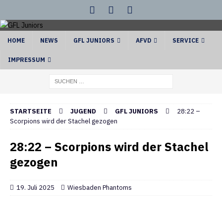
HOME
NEWS
GFL JUNIORS
AFVD
SERVICE
IMPRESSUM
STARTSEITE
JUGEND
GFL JUNIORS
28:22 –
Scorpions wird der Stachel gezogen
28:22 – Scorpions wird der Stachel
gezogen
19. Juli 2025
Wiesbaden Phantoms