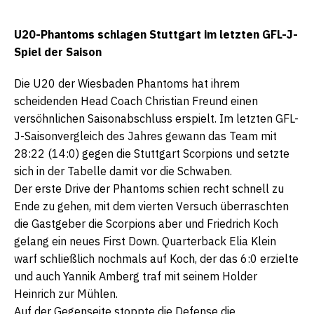
U20-Phantoms schlagen Stuttgart im letzten GFL-J-
Spiel der Saison
Die U20 der Wiesbaden Phantoms hat ihrem
scheidenden Head Coach Christian Freund einen
versöhnlichen Saisonabschluss erspielt. Im letzten GFL-
J-Saisonvergleich des Jahres gewann das Team mit
28:22 (14:0) gegen die Stuttgart Scorpions und setzte
sich in der Tabelle damit vor die Schwaben.
Der erste Drive der Phantoms schien recht schnell zu
Ende zu gehen, mit dem vierten Versuch überraschten
die Gastgeber die Scorpions aber und Friedrich Koch
gelang ein neues First Down. Quarterback Elia Klein
warf schließlich nochmals auf Koch, der das 6:0 erzielte
und auch Yannik Amberg traf mit seinem Holder
Heinrich zur Mühlen.
Auf der Gegenseite stoppte die Defense die