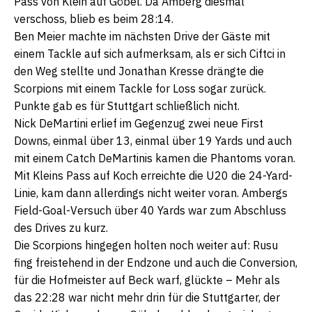
Pass von Klein auf Göbel. Da Amberg diesmal
verschoss, blieb es beim 28:14.
Ben Meier machte im nächsten Drive der Gäste mit
einem Tackle auf sich aufmerksam, als er sich Ciftci in
den Weg stellte und Jonathan Kresse drängte die
Scorpions mit einem Tackle for Loss sogar zurück.
Punkte gab es für Stuttgart schließlich nicht.
Nick DeMartini erlief im Gegenzug zwei neue First
Downs, einmal über 13, einmal über 19 Yards und auch
mit einem Catch DeMartinis kamen die Phantoms voran.
Mit Kleins Pass auf Koch erreichte die U20 die 24-Yard-
Linie, kam dann allerdings nicht weiter voran. Ambergs
Field-Goal-Versuch über 40 Yards war zum Abschluss
des Drives zu kurz.
Die Scorpions hingegen holten noch weiter auf: Rusu
fing freistehend in der Endzone und auch die Conversion,
für die Hofmeister auf Beck warf, glückte – Mehr als
das 22:28 war nicht mehr drin für die Stuttgarter, der