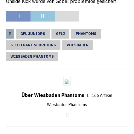
Onside Kick wurde von Göbel problemlos gesichert.
GFL JUNIORS
GFLJ
PHANTOMS
STUTTGART SCORPIONS
WIESBADEN
WIESBADEN PHANTOMS
Über Wiesbaden Phantoms
166 Artikel
Wiesbaden Phantoms