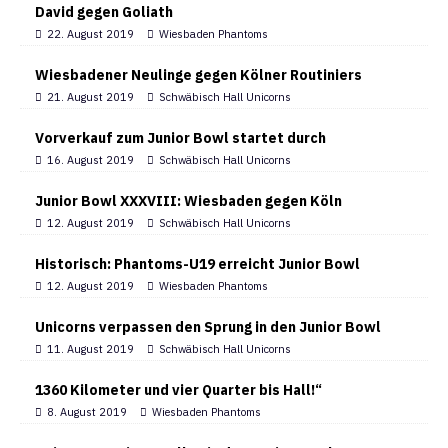
David gegen Goliath
22. August 2019
Wiesbaden Phantoms
Wiesbadener Neulinge gegen Kölner Routiniers
21. August 2019
Schwäbisch Hall Unicorns
Vorverkauf zum Junior Bowl startet durch
16. August 2019
Schwäbisch Hall Unicorns
Junior Bowl XXXVIII: Wiesbaden gegen Köln
12. August 2019
Schwäbisch Hall Unicorns
Historisch: Phantoms-U19 erreicht Junior Bowl
12. August 2019
Wiesbaden Phantoms
Unicorns verpassen den Sprung in den Junior Bowl
11. August 2019
Schwäbisch Hall Unicorns
1360 Kilometer und vier Quarter bis Hall!“
8. August 2019
Wiesbaden Phantoms