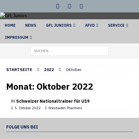
HOME
NEWS
GFL JUNIORS
AFVD
SERVICE
IMPRESSUM
STARTSEITE
2022
Oktober
Monat:
Oktober 2022
￼ Schweizer Nationaltrainer für U19
5. Oktober 2022
Wiesbaden Phantoms
FOLGE UNS BEI