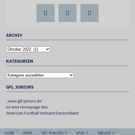
ARCHIV
KATEGORIEN
GFL JUNIORS
„www.gfl-juniors.de“
ist eine Homepage des
American Football Verband Deutschland
HOME
NEWS
GFL JUNIORS
AFVD
SERVICE