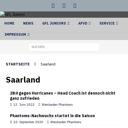
HOME
NEWS
GFL JUNIORS
AFVD
SERVICE
IMPRESSUM
STARTSEITE
Saarland
Saarland
28:0 gegen Hurricanes – Head Coach ist dennoch nicht
ganz zufrieden
13. Juni 2022
Wiesbaden Phantoms
Phantoms-Nachwuchs startet in die Saison
10. September 2020
Wiesbaden Phantoms