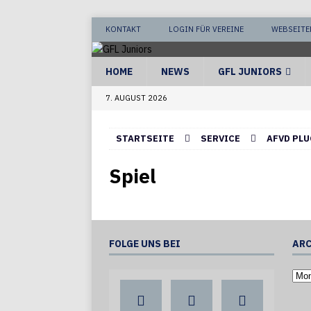
KONTAKT
LOGIN FÜR VEREINE
WEBSEITE
HOME
NEWS
GFL JUNIORS
7. AUGUST 2026
STARTSEITE
SERVICE
AFVD PLU
Spiel
FOLGE UNS BEI
ARC