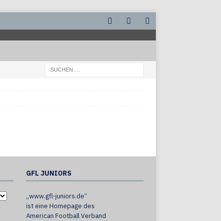
GFL JUNIORS
„www.gfl-juniors.de“
ist eine Homepage des
American Football Verband