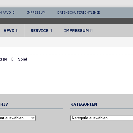
N AFVD
IMPRESSUM
DATENSCHUTZRICHTLINIE
AFVD
SERVICE
IMPRESSUM
GIN
Spiel
HIV
KATEGORIEN